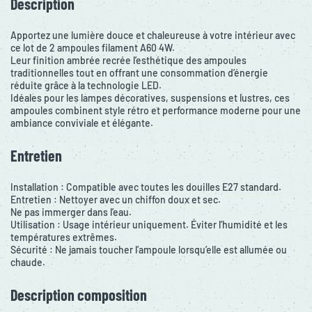
Description
Apportez une lumière douce et chaleureuse à votre intérieur avec
ce lot de 2 ampoules filament A60 4W.
Leur finition ambrée recrée l’esthétique des ampoules
traditionnelles tout en offrant une consommation d’énergie
réduite grâce à la technologie LED.
Idéales pour les lampes décoratives, suspensions et lustres, ces
ampoules combinent style rétro et performance moderne pour une
ambiance conviviale et élégante.
Entretien
Installation : Compatible avec toutes les douilles E27 standard.
Entretien : Nettoyer avec un chiffon doux et sec.
Ne pas immerger dans l’eau.
Utilisation : Usage intérieur uniquement. Éviter l’humidité et les
températures extrêmes.
Sécurité : Ne jamais toucher l’ampoule lorsqu’elle est allumée ou
chaude.
Description composition