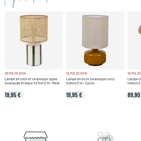
SEMA DESIGN
SEMA DESIGN
SEMA DE
Lampe en rotin et céramique rayée
Lampe en lin et céramique curry
Lampe ch
émeraude et blanc h27cm E14 - Medi
h26cm E14 - Cyclio
h40cm E1
19,95 €
19,95 €
89,90