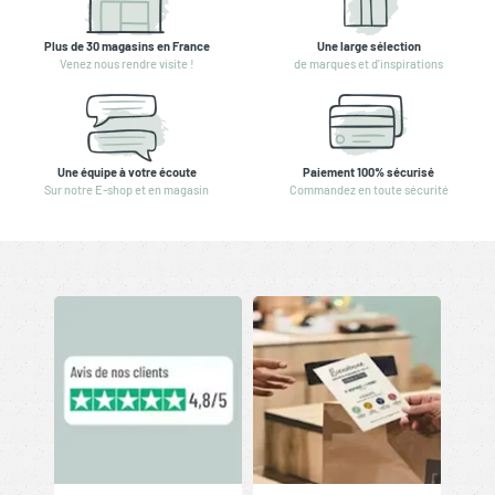
Plus de 30 magasins en France
Une large sélection
Venez nous rendre visite !
de marques et d'inspirations
Une équipe à votre écoute
Paiement 100% sécurisé
Sur notre E-shop et en magasin
Commandez en toute sécurité