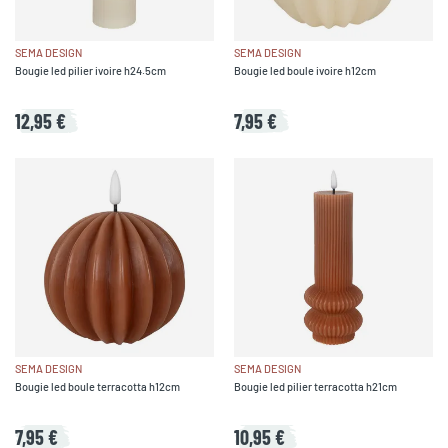
SEMA DESIGN
SEMA DESIGN
Bougie led pilier ivoire h24.5cm
Bougie led boule ivoire h12cm
12,95 €
7,95 €
SEMA DESIGN
SEMA DESIGN
Bougie led boule terracotta h12cm
Bougie led pilier terracotta h21cm
7,95 €
10,95 €