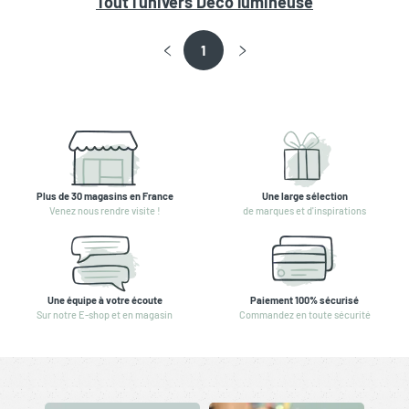
Tout l'univers
Déco lumineuse
1
Plus de 30 magasins en France
Une large sélection
Venez nous rendre visite !
de marques et d'inspirations
Une équipe à votre écoute
Paiement 100% sécurisé
Sur notre E-shop et en magasin
Commandez en toute sécurité