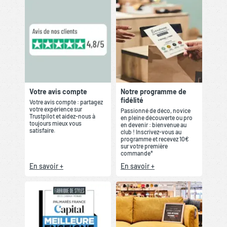
Votre avis compte
Notre programme de
fidélité
Votre avis compte : partagez
votre expérience sur
Passionné de déco, novice
Trustpilot et aidez-nous à
en pleine découverte ou pro
toujours mieux vous
en devenir : bienvenue au
satisfaire.
club ! Inscrivez-vous au
programme et recevez 10€
sur votre première
commande*
En savoir +
En savoir +