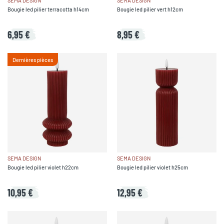
SEMA DESIGN
SEMA DESIGN
Bougie led pilier terracotta h14cm
Bougie led pilier vert h12cm
6,95 €
8,95 €
Dernières pièces
SEMA DESIGN
SEMA DESIGN
Bougie led pilier violet h22cm
Bougie led pilier violet h25cm
10,95 €
12,95 €