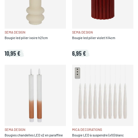
SEMA DESIGN
SEMA DESIGN
Bougie led pilier ivoire h21cm
Bougie led pilier violet h14cm
10,95 €
6,95 €
SEMA DESIGN
MICA DECORATIONS
Bougies chandelles LED x2 en paraffine
Bougie LED à suspendre (x10) blanc