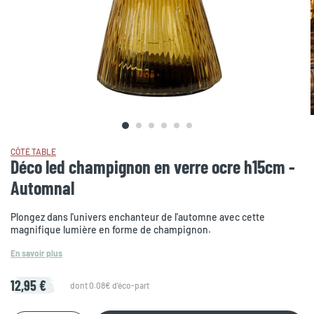
CÔTÉ TABLE
Déco led champignon en verre ocre h15cm -
Automnal
Plongez dans l'univers enchanteur de l'automne avec cette
magnifique lumière en forme de champignon.
En savoir plus
12,95 €
dont 0.08€ d'éco-part