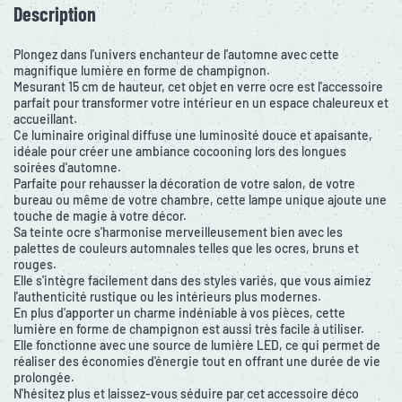
Description
Plongez dans l'univers enchanteur de l'automne avec cette
magnifique lumière en forme de champignon.
Mesurant 15 cm de hauteur, cet objet en verre ocre est l'accessoire
parfait pour transformer votre intérieur en un espace chaleureux et
accueillant.
Ce luminaire original diffuse une luminosité douce et apaisante,
idéale pour créer une ambiance cocooning lors des longues
soirées d'automne.
Parfaite pour rehausser la décoration de votre salon, de votre
bureau ou même de votre chambre, cette lampe unique ajoute une
touche de magie à votre décor.
Sa teinte ocre s'harmonise merveilleusement bien avec les
palettes de couleurs automnales telles que les ocres, bruns et
rouges.
Elle s'intègre facilement dans des styles variés, que vous aimiez
l'authenticité rustique ou les intérieurs plus modernes.
En plus d'apporter un charme indéniable à vos pièces, cette
lumière en forme de champignon est aussi très facile à utiliser.
Elle fonctionne avec une source de lumière LED, ce qui permet de
réaliser des économies d'énergie tout en offrant une durée de vie
prolongée.
N'hésitez plus et laissez-vous séduire par cet accessoire déco