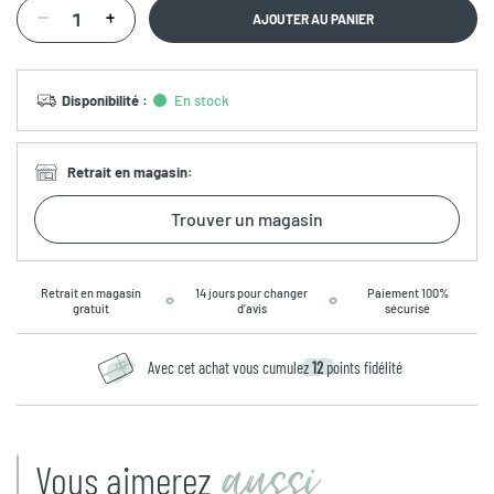
AJOUTER AU PANIER
Disponibilité
:
En stock
Retrait en magasin
:
Trouver un magasin
Retrait en magasin
14 jours pour changer
Paiement 100%
gratuit
d’avis
sécurisé
Avec cet achat vous cumulez
12
points fidélité
aussi
Vous aimerez