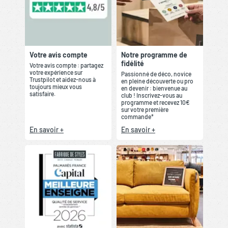
Votre avis compte
Notre programme de
fidélité
Votre avis compte : partagez
votre expérience sur
Passionné de déco, novice
Trustpilot et aidez-nous à
en pleine découverte ou pro
toujours mieux vous
en devenir : bienvenue au
satisfaire.
club ! Inscrivez-vous au
programme et recevez 10€
sur votre première
commande*
En savoir +
En savoir +