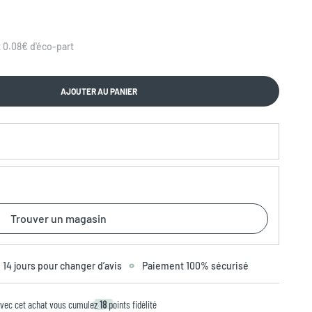
 0.08€ d'éco-part
AJOUTER AU PANIER
Trouver un magasin
14 jours pour changer d’avis
Paiement 100% sécurisé
vec cet achat vous cumulez
18
points fidélité