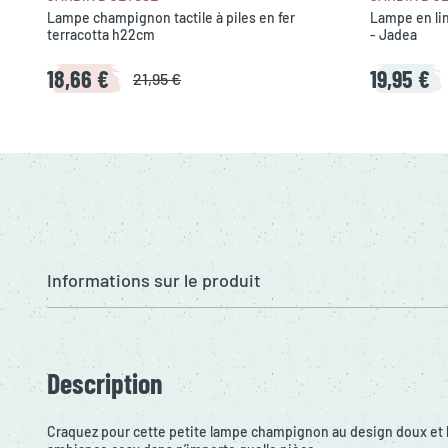
Lampe champignon tactile à piles en fer
Lampe en li
terracotta h22cm
- Jadea
18,66 €
19,95 €
21,95 €
Informations sur le produit
Description
Craquez pour cette petite lampe champignon au design doux et l