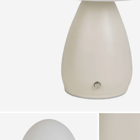
Zoomer sur l'image