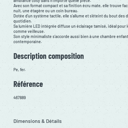
ambiance cosy dans n’importe quelle pièce.
Avec son format compact et sa finition écru mate, elle trouve fac
nuit, une étagère ou un coin bureau.
Dotée d’un système tactile, elle s’allume et s’éteint du bout des d
quotidien.
Sa lumière LED intégrée diffuse un éclairage tamisé, idéal pou
comme veilleuse.
Son style minimaliste s’accorde aussi bien à une chambre enfan
contemporaine.
Description composition
Pe, fer.
Référence
467889
Dimensions & Détails