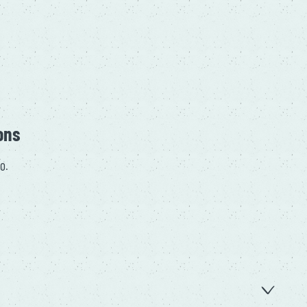
ons
20.