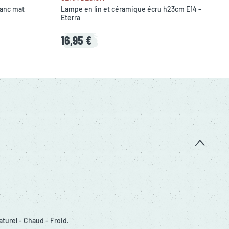
lanc mat
Lampe en lin et céramique écru h23cm E14 -
Eterra
16,95 €
Naturel - Chaud - Froid.