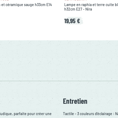
n et céramique sauge h33cm E14
Lampe en raphia et terre cuite b
h32cm E27 - Nira
19,95 €
Entretien
udique, parfaite pour créer une
Tactile - 3 couleurs d'éclairage : 