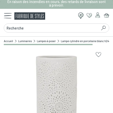
En raison des incendies en cours, des retards de livraison sont
Aller au contenu principal
à prévoir.
Recherche
Accueil
Luminaires
Lampes à poser
Lampe cylindre en porcelaine blanc h24cm
Zoomer sur l'image