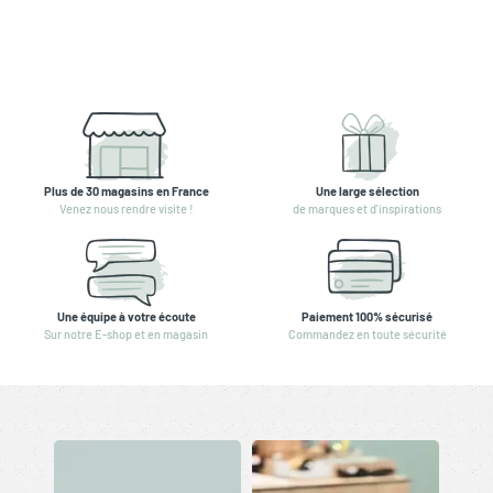
Plus de 30 magasins en France
Une large sélection
Venez nous rendre visite !
de marques et d'inspirations
Une équipe à votre écoute
Paiement 100% sécurisé
Sur notre E-shop et en magasin
Commandez en toute sécurité