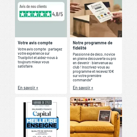
Votre avis compte
Notre programme de
fidélité
Votre avis compte : partagez
votre expérience sur
Passionné de déco, novice
Trustpilot et aidez-nous à
en pleine découverte ou pro
toujours mieux vous
en devenir : bienvenue au
satisfaire.
club ! Inscrivez-vous au
programme et recevez 10€
sur votre première
commande*
En savoir +
En savoir +