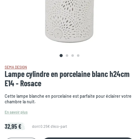
SEMA DESIGN
Lampe cylindre en porcelaine blanc h24cm
E14 - Rosace
Cette lampe blanche en porcelaine est parfaite pour éclairer votre
chambre la nuit.
En savoir plus
32,95 €
dont 0.25€ d'éco-part