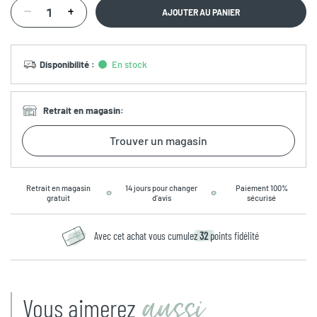
AJOUTER AU PANIER
Disponibilité
:
En stock
Retrait en magasin
:
Trouver un magasin
Retrait en magasin
14 jours pour changer
Paiement 100%
gratuit
d’avis
sécurisé
Avec cet achat vous cumulez
32
points fidélité
aussi
Vous aimerez