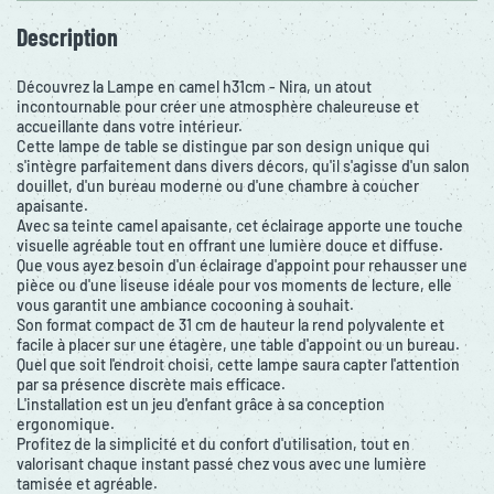
Description
Découvrez la Lampe en camel h31cm - Nira, un atout
incontournable pour créer une atmosphère chaleureuse et
accueillante dans votre intérieur.
Cette lampe de table se distingue par son design unique qui
s'intègre parfaitement dans divers décors, qu'il s'agisse d'un salon
douillet, d'un bureau moderne ou d'une chambre à coucher
apaisante.
Avec sa teinte camel apaisante, cet éclairage apporte une touche
visuelle agréable tout en offrant une lumière douce et diffuse.
Que vous ayez besoin d'un éclairage d'appoint pour rehausser une
pièce ou d'une liseuse idéale pour vos moments de lecture, elle
vous garantit une ambiance cocooning à souhait.
Son format compact de 31 cm de hauteur la rend polyvalente et
facile à placer sur une étagère, une table d'appoint ou un bureau.
Quel que soit l'endroit choisi, cette lampe saura capter l'attention
par sa présence discrète mais efficace.
L'installation est un jeu d'enfant grâce à sa conception
ergonomique.
Profitez de la simplicité et du confort d'utilisation, tout en
valorisant chaque instant passé chez vous avec une lumière
tamisée et agréable.