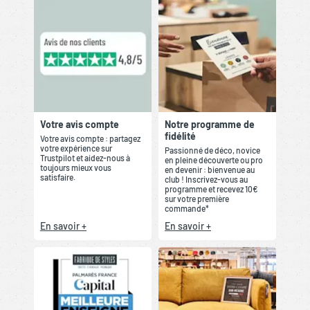
Votre avis compte
Notre programme de
fidélité
Votre avis compte : partagez
votre expérience sur
Passionné de déco, novice
Trustpilot et aidez-nous à
en pleine découverte ou pro
toujours mieux vous
en devenir : bienvenue au
satisfaire.
club ! Inscrivez-vous au
programme et recevez 10€
sur votre première
commande*
En savoir +
En savoir +