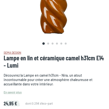
SEMA DESIGN
Lampe en lin et céramique camel h31cm E14
- Lumi
Découvrez la Lampe en camel h31cm - Nira, un atout
incontournable pour créer une atmosphère chaleureuse et
accueillante dans votre intérieur.
En savoir plus
24,95 €
dont 0.25€ d'éco-part