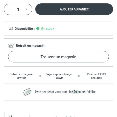
AJOUTER AU PANIER
Disponibilité
:
En stock
Retrait en magasin
:
Trouver un magasin
Retrait en magasin
14 jours pour changer
Paiement 100%
gratuit
d’avis
sécurisé
Avec cet achat vous cumulez
24
points fidélité