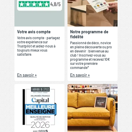
Votre avis compte
Notre programme de
fidélité
Votre avis compte : partagez
votre expérience sur
Passionné de déco, novice
Trustpilot et aidez-nous à
en pleine découverte ou pro
toujours mieux vous
en devenir : bienvenue au
satisfaire.
club ! Inscrivez-vous au
programme et recevez 10€
sur votre première
commande*
En savoir +
En savoir +