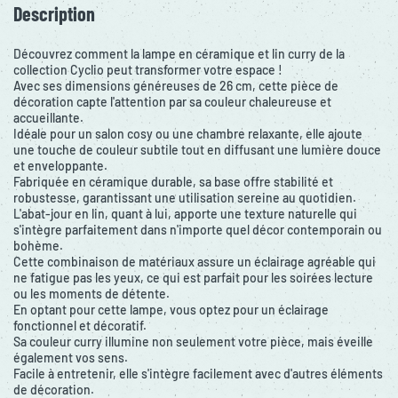
Description
Découvrez comment la lampe en céramique et lin curry de la
collection Cyclio peut transformer votre espace !
Avec ses dimensions généreuses de 26 cm, cette pièce de
décoration capte l'attention par sa couleur chaleureuse et
accueillante.
Idéale pour un salon cosy ou une chambre relaxante, elle ajoute
une touche de couleur subtile tout en diffusant une lumière douce
et enveloppante.
Fabriquée en céramique durable, sa base offre stabilité et
robustesse, garantissant une utilisation sereine au quotidien.
L'abat-jour en lin, quant à lui, apporte une texture naturelle qui
s'intègre parfaitement dans n'importe quel décor contemporain ou
bohème.
Cette combinaison de matériaux assure un éclairage agréable qui
ne fatigue pas les yeux, ce qui est parfait pour les soirées lecture
ou les moments de détente.
En optant pour cette lampe, vous optez pour un éclairage
fonctionnel et décoratif.
Sa couleur curry illumine non seulement votre pièce, mais éveille
également vos sens.
Facile à entretenir, elle s'intègre facilement avec d'autres éléments
de décoration.