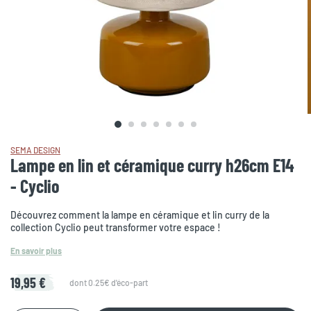
SEMA DESIGN
Lampe en lin et céramique curry h26cm E14
- Cyclio
Découvrez comment la lampe en céramique et lin curry de la
collection Cyclio peut transformer votre espace !
En savoir plus
19,95 €
dont 0.25€ d'éco-part