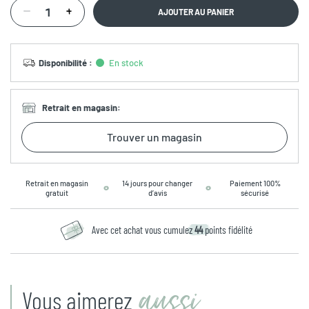
AJOUTER AU PANIER
Disponibilité
:
En stock
Retrait en magasin
:
Trouver un magasin
Retrait en magasin
14 jours pour changer
Paiement 100%
gratuit
d’avis
sécurisé
Avec cet achat vous cumulez
44
points fidélité
aussi
Vous aimerez