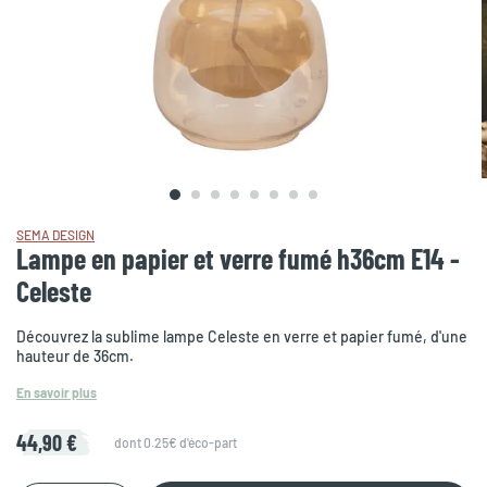
SEMA DESIGN
Lampe en papier et verre fumé h36cm E14 -
Celeste
Découvrez la sublime lampe Celeste en verre et papier fumé, d'une
hauteur de 36cm.
En savoir plus
44,90 €
dont 0.25€ d'éco-part