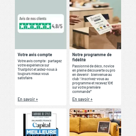
Votre avis compte
Notre programme de
fidélité
Votre avis compte : partagez
votre expérience sur
Passionné de déco, novice
Trustpilot et aidez-nous à
en pleine découverte ou pro
toujours mieux vous
en devenir : bienvenue au
satisfaire.
club ! Inscrivez-vous au
programme et recevez 10€
sur votre première
commande*
En savoir +
En savoir +