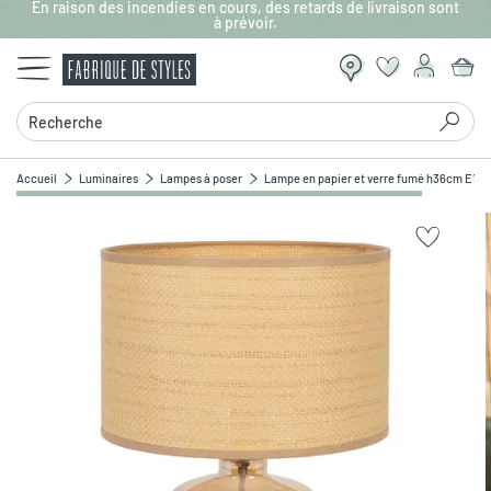
En raison des incendies en cours, des retards de livraison sont
Aller au contenu principal
à prévoir.
Recherche
Accueil
Luminaires
Lampes à poser
Lampe en papier et verre fumé h36cm E14 -
Zoomer sur l'image