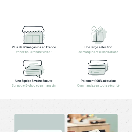
Plus de 30 magasins en France
Une large sélection
Venez nous rendre visite !
de marques et d'inspirations
Une équipe à votre écoute
Paiement 100% sécurisé
Sur notre E-shop et en magasin
Commandez en toute sécurité