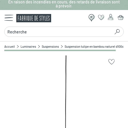
En raison des incendies en cours, des retards de livraison sont
Aller au contenu principal
à prévoir.
Recherche
Accueil
Luminaires
Suspensions
Suspension tulipe en bambou naturel d100cm 
Zoomer sur l'image