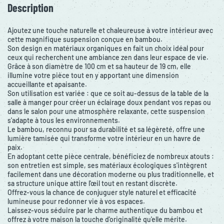
Description
Ajoutez une touche naturelle et chaleureuse à votre intérieur avec
cette magnifique suspension conçue en bambou.
Son design en matériaux organiques en fait un choix idéal pour
ceux qui recherchent une ambiance zen dans leur espace de vie.
Grâce à son diamètre de 100 cm et sa hauteur de 19 cm, elle
illumine votre pièce tout en y apportant une dimension
accueillante et apaisante.
Son utilisation est variée : que ce soit au-dessus de la table de la
salle à manger pour créer un éclairage doux pendant vos repas ou
dans le salon pour une atmosphère relaxante, cette suspension
s'adapte à tous les environnements.
Le bambou, reconnu pour sa durabilité et sa légèreté, offre une
lumière tamisée qui transforme votre intérieur en un havre de
paix.
En adoptant cette pièce centrale, bénéficiez de nombreux atouts :
son entretien est simple, ses matériaux écologiques s'intègrent
facilement dans une décoration moderne ou plus traditionnelle, et
sa structure unique attire l'œil tout en restant discrète.
Offrez-vous la chance de conjuguer style naturel et efficacité
lumineuse pour redonner vie à vos espaces.
Laissez-vous séduire par le charme authentique du bambou et
offrez à votre maison la touche d'originalité qu'elle mérite.