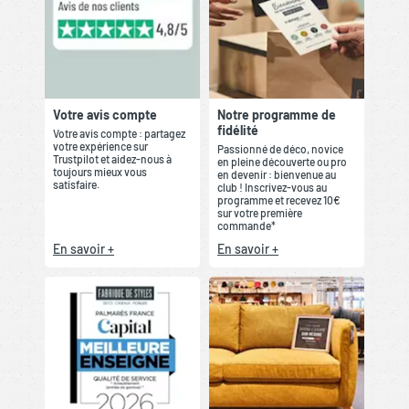
Votre avis compte
Notre programme de
fidélité
Votre avis compte : partagez
votre expérience sur
Passionné de déco, novice
Trustpilot et aidez-nous à
en pleine découverte ou pro
toujours mieux vous
en devenir : bienvenue au
satisfaire.
club ! Inscrivez-vous au
programme et recevez 10€
sur votre première
commande*
En savoir +
En savoir +