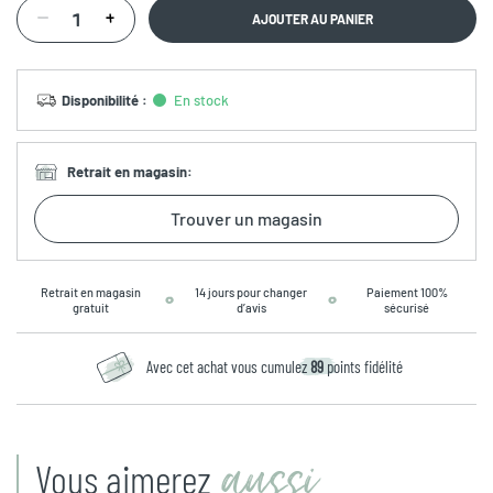
AJOUTER AU PANIER
Disponibilité
:
En stock
Retrait en magasin
:
Trouver un magasin
Retrait en magasin
14 jours pour changer
Paiement 100%
gratuit
d’avis
sécurisé
Avec cet achat vous cumulez
89
points fidélité
aussi
Vous aimerez