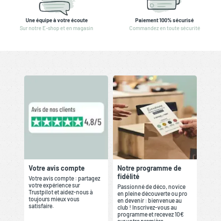
Une équipe à votre écoute
Paiement 100% sécurisé
Sur notre E-shop et en magasin
Commandez en toute sécurité
Votre avis compte
Notre programme de
fidélité
Votre avis compte : partagez
votre expérience sur
Passionné de déco, novice
Trustpilot et aidez-nous à
en pleine découverte ou pro
toujours mieux vous
en devenir : bienvenue au
satisfaire.
club ! Inscrivez-vous au
programme et recevez 10€