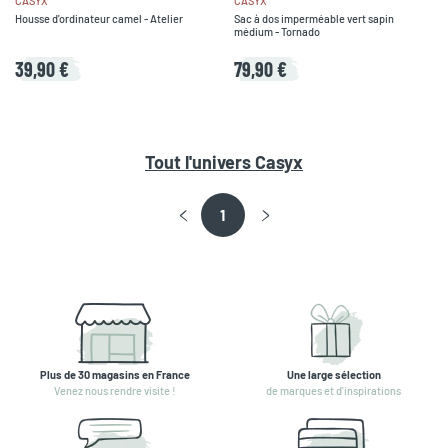
CASYX
CASYX
Housse d'ordinateur camel - Atelier
Sac à dos imperméable vert sapin
médium - Tornado
39,90 €
79,90 €
Tout l'univers
Casyx
1
Plus de 30 magasins en France
Une large sélection
Venez nous rendre visite !
de marques et d'inspirations