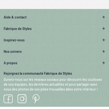
Aide & contact
Fabrique de Styles
Inspirez-vous
Nos univers
A propos
Rejoignez la communauté Fabrique de Styles
Suivez-nous sur les réseaux sociaux pour découvrir les coulisses
de nos équipes, les dernières actualités et pour partager avec
nous des photos de vos jolies trouvailles dans votre intérieur !