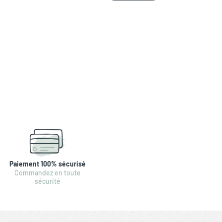
Paiement 100% sécurisé
Commandez en toute
sécurité