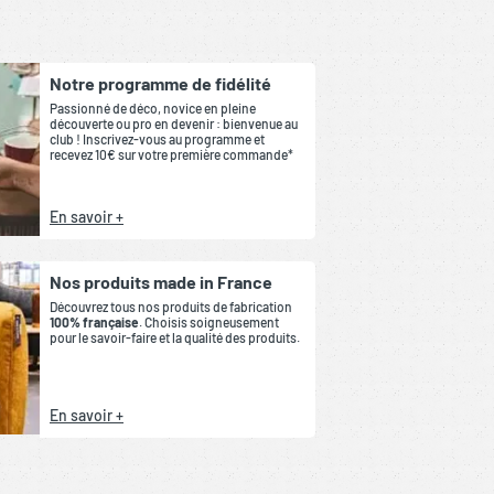
Notre programme de fidélité
Passionné de déco, novice en pleine
découverte ou pro en devenir : bienvenue au
club ! Inscrivez-vous au programme et
recevez 10€ sur votre première commande*
En savoir +
Nos produits made in France
Découvrez tous nos produits de fabrication
100% française
. Choisis soigneusement
pour le savoir-faire et la qualité des produits.
En savoir +