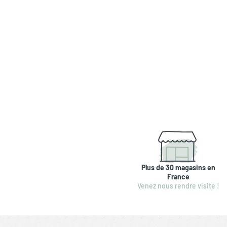
Plus de 30 magasins en
France
Venez nous rendre visite !