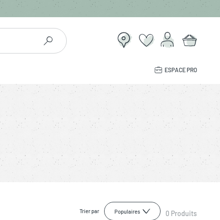
ESPACE PRO
Trier par
Populaires
0
Produits