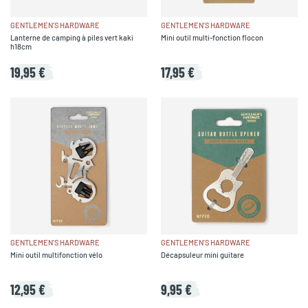
GENTLEMEN'S HARDWARE
GENTLEMEN'S HARDWARE
Lanterne de camping à piles vert kaki
Mini outil multi-fonction flocon
h18cm
19,95 €
17,95 €
GENTLEMEN'S HARDWARE
GENTLEMEN'S HARDWARE
Mini outil multifonction vélo
Décapsuleur mini guitare
12,95 €
9,95 €