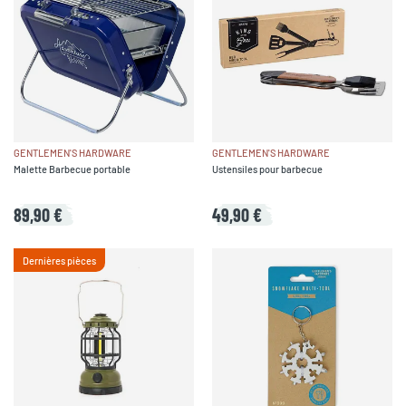
GENTLEMEN'S HARDWARE
GENTLEMEN'S HARDWARE
Malette Barbecue portable
Ustensiles pour barbecue
89,90 €
49,90 €
Dernières pièces