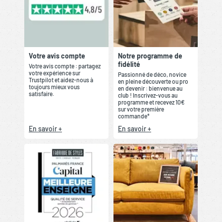
Votre avis compte
Notre programme de
fidélité
Votre avis compte : partagez
votre expérience sur
Passionné de déco, novice
Trustpilot et aidez-nous à
en pleine découverte ou pro
toujours mieux vous
en devenir : bienvenue au
satisfaire.
club ! Inscrivez-vous au
programme et recevez 10€
sur votre première
commande*
En savoir +
En savoir +