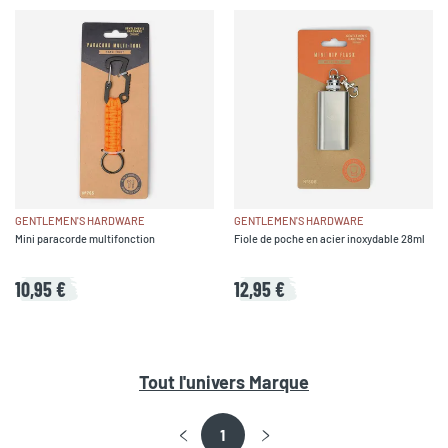
GENTLEMEN'S HARDWARE
GENTLEMEN'S HARDWARE
Mini paracorde multifonction
Fiole de poche en acier inoxydable 28ml
10,95 €
12,95 €
Tout l'univers
Marque
1