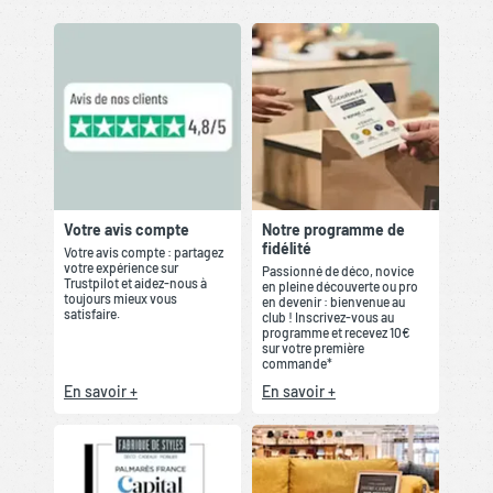
Votre avis compte
Notre programme de
fidélité
Votre avis compte : partagez
votre expérience sur
Passionné de déco, novice
Trustpilot et aidez-nous à
en pleine découverte ou pro
toujours mieux vous
en devenir : bienvenue au
satisfaire.
club ! Inscrivez-vous au
programme et recevez 10€
sur votre première
commande*
En savoir +
En savoir +