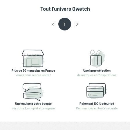
Tout l'univers
Qwetch
1
Plus de 30 magasins en France
Une large sélection
Venez nous rendre visite !
de marques et d'inspirations
Une équipe à votre écoute
Paiement 100% sécurisé
Sur notre E-shop et en magasin
Commandez en toute sécurité