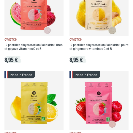
QWETCH
QWETCH
12 pastilles d'hydratation Solid drink litchi
12 pastilles d'hydratation Solid drink poire
et goyave vitamines C et B
et gingembre vitamines C et B
8,95 €
8,95 €
Made in France
Made in France