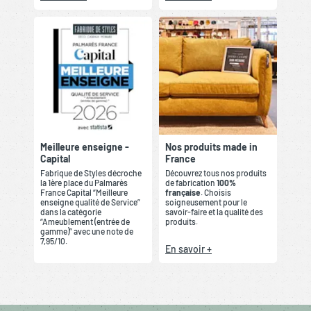
Meilleure enseigne -
Nos produits made in
Capital
France
Fabrique de Styles décroche
Découvrez tous nos produits
la 1ère place du Palmarès
de fabrication
100%
France Capital “Meilleure
française
. Choisis
enseigne qualité de Service”
soigneusement pour le
dans la catégorie
savoir-faire et la qualité des
“Ameublement (entrée de
produits.
gamme)” avec une note de
7,95/10.
En savoir +