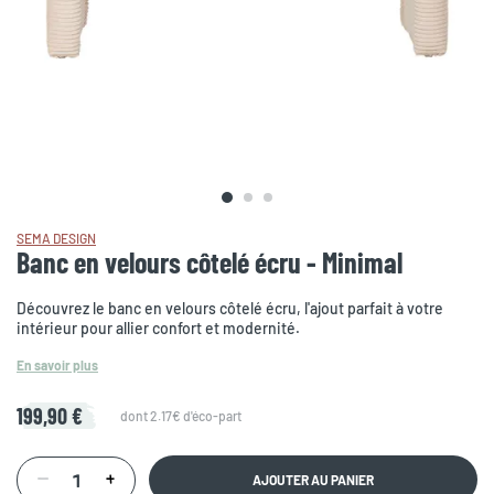
SEMA DESIGN
Banc en velours côtelé écru - Minimal
Découvrez le banc en velours côtelé écru, l'ajout parfait à votre
intérieur pour allier confort et modernité.
En savoir plus
199,90 €
dont 2.17€ d'éco-part
AJOUTER AU PANIER