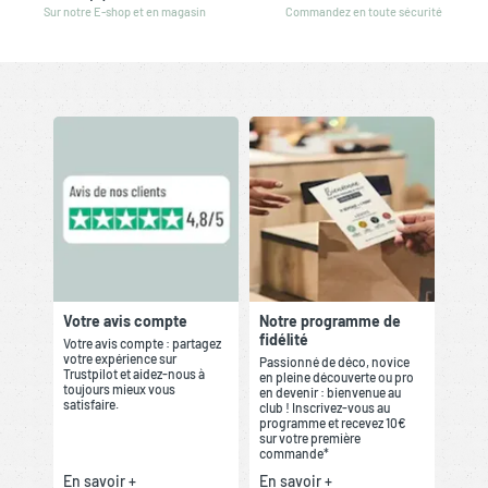
Sur notre E-shop et en magasin
Commandez en toute sécurité
Votre avis compte
Notre programme de
fidélité
Votre avis compte : partagez
votre expérience sur
Passionné de déco, novice
Trustpilot et aidez-nous à
en pleine découverte ou pro
toujours mieux vous
en devenir : bienvenue au
satisfaire.
club ! Inscrivez-vous au
programme et recevez 10€
sur votre première
commande*
En savoir +
En savoir +