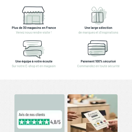
Plus de 30 magasins en France
Une large sélection
Venez nous rendre visite !
de marques et d'inspirations
Une équipe à votre écoute
Paiement 100% sécurisé
Sur notre E-shop et en magasin
Commandez en toute sécurité