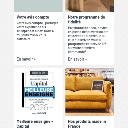
Votre avis compte
Notre programme de
fidélité
Votre avis compte : partagez
votre expérience sur
Passionné de déco, novice
Trustpilot et aidez-nous à
en pleine découverte ou pro
toujours mieux vous
en devenir : bienvenue au
satisfaire.
club ! Inscrivez-vous au
programme et recevez 10€
sur votre première
commande*
En savoir +
En savoir +
Meilleure enseigne -
Nos produits made in
Capital
France