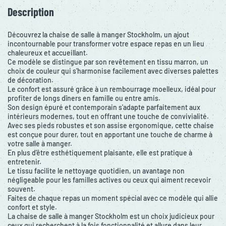
Description
Découvrez la chaise de salle à manger Stockholm, un ajout
incontournable pour transformer votre espace repas en un lieu
chaleureux et accueillant.
Ce modèle se distingue par son revêtement en tissu marron, un
choix de couleur qui s'harmonise facilement avec diverses palettes
de décoration.
Le confort est assuré grâce à un rembourrage moelleux, idéal pour
profiter de longs dîners en famille ou entre amis.
Son design épuré et contemporain s'adapte parfaitement aux
intérieurs modernes, tout en offrant une touche de convivialité.
Avec ses pieds robustes et son assise ergonomique, cette chaise
est conçue pour durer, tout en apportant une touche de charme à
votre salle à manger.
En plus d'être esthétiquement plaisante, elle est pratique à
entretenir.
Le tissu facilite le nettoyage quotidien, un avantage non
négligeable pour les familles actives ou ceux qui aiment recevoir
souvent.
Faites de chaque repas un moment spécial avec ce modèle qui allie
confort et style.
La chaise de salle à manger Stockholm est un choix judicieux pour
ceux qui recherchent à la fois fonctionnalité et allure dans leur