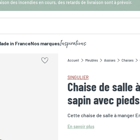
aison des incendies en cours, des retards de livraison sont à prévoir.
Inspirations
ade in France
Nos marques
Accueil
Meubles
Assises
Chaises
SINGULIER
Chaise de salle
sapin avec pied
Cette chaise de salle à manger E
En savoir plus