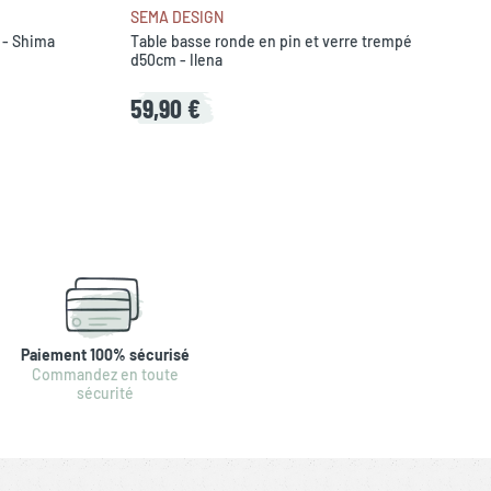
SEMA DESIGN
 - Shima
Table basse ronde en pin et verre trempé
d50cm - Ilena
59,90 €
Paiement 100% sécurisé
Commandez en toute
sécurité