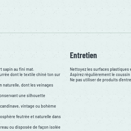
Entretien
 sapin au fini mat.
Nettoyez les surfaces plastiques 
ée dont le textile chiné ton sur
Aspirez régulièrement le coussin 
Ne pas utiliser de produits d'entre
on naturelle, dont les veinages
conservant une silhouette
 scandinave, vintage ou bohème
osphère feutrée et naturelle dans
ureau ou disposée de façon isolée