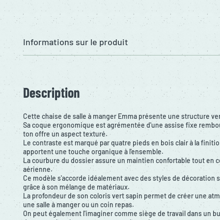
Informations sur le produit
Description
Cette chaise de salle à manger Emma présente une structure vert
Sa coque ergonomique est agrémentée d'une assise fixe rembourr
ton offre un aspect texturé.
Le contraste est marqué par quatre pieds en bois clair à la finiti
apportent une touche organique à l'ensemble.
La courbure du dossier assure un maintien confortable tout en 
aérienne.
Ce modèle s'accorde idéalement avec des styles de décoration
grâce à son mélange de matériaux.
La profondeur de son coloris vert sapin permet de créer une atm
une salle à manger ou un coin repas.
On peut également l'imaginer comme siège de travail dans un b