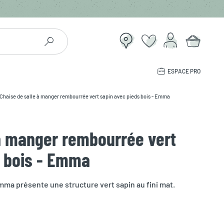
ESPACE PRO
Chaise de salle à manger rembourrée vert sapin avec pieds bois - Emma
 à manger rembourrée vert
s bois - Emma
mma présente une structure vert sapin au fini mat.