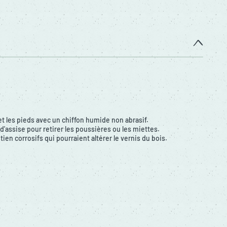
et les pieds avec un chiffon humide non abrasif.
d'assise pour retirer les poussières ou les miettes.
tien corrosifs qui pourraient altérer le vernis du bois.