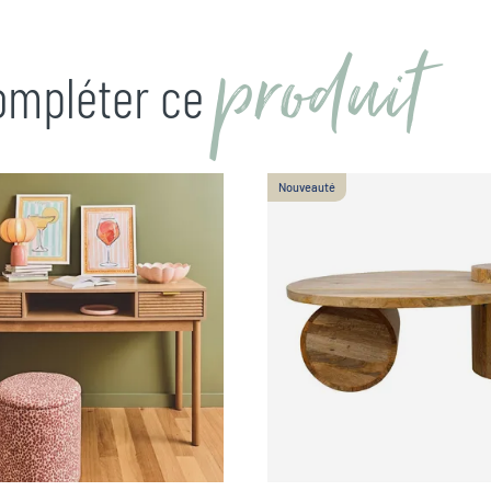
produit
compléter ce
Nouveauté