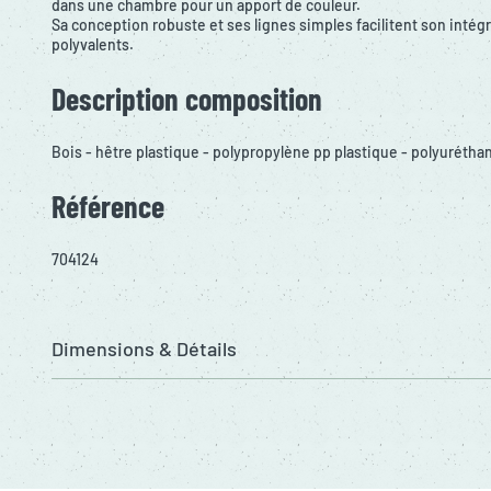
dans une chambre pour un apport de couleur.
Sa conception robuste et ses lignes simples facilitent son intég
polyvalents.
Description composition
Bois - hêtre plastique - polypropylène pp plastique - polyurétha
Référence
704124
Dimensions & Détails