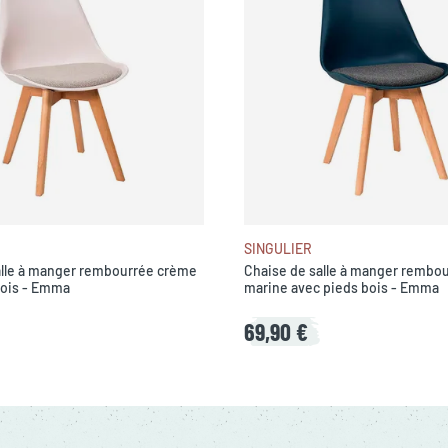
SINGULIER
alle à manger rembourrée crème
Chaise de salle à manger rembou
bois - Emma
marine avec pieds bois - Emma
69,90 €