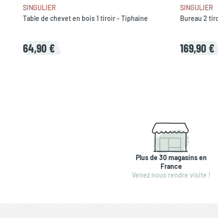
SINGULIER
SINGULIER
Table de chevet en bois 1 tiroir - Tiphaine
Bureau 2 tiro
64,90 €
169,90 €
Plus de 30 magasins en
France
Venez nous rendre visite !