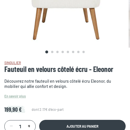
SINGULIER
Fauteuil en velours côtelé écru - Eleonor
Découvrez notre fauteuil en velours côtelé écru Eleonor, du
mobilier qui allie confort et design.
En savoir plus
199,90 €
dont 2.17€ d'éco-part
AJOUTER AU PANIER