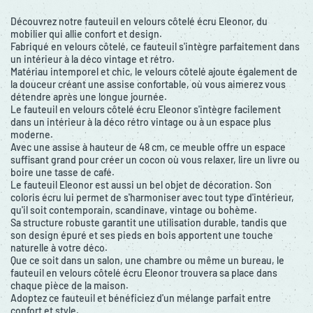
Découvrez notre fauteuil en velours côtelé écru Eleonor, du
mobilier qui allie confort et design.
Fabriqué en velours côtelé, ce fauteuil s'intègre parfaitement dans
un intérieur à la déco vintage et rétro.
Matériau intemporel et chic, le velours côtelé ajoute également de
la douceur créant une assise confortable, où vous aimerez vous
détendre après une longue journée.
Le fauteuil en velours côtelé écru Eleonor s'intègre facilement
dans un intérieur à la déco rétro vintage ou à un espace plus
moderne.
Avec une assise à hauteur de 48 cm, ce meuble offre un espace
suffisant grand pour créer un cocon où vous relaxer, lire un livre ou
boire une tasse de café.
Le fauteuil Eleonor est aussi un bel objet de décoration. Son
coloris écru lui permet de s'harmoniser avec tout type d'intérieur,
qu'il soit contemporain, scandinave, vintage ou bohème.
Sa structure robuste garantit une utilisation durable, tandis que
son design épuré et ses pieds en bois apportent une touche
naturelle à votre déco.
Que ce soit dans un salon, une chambre ou même un bureau, le
fauteuil en velours côtelé écru Eleonor trouvera sa place dans
chaque pièce de la maison.
Adoptez ce fauteuil et bénéficiez d'un mélange parfait entre
confort et style.