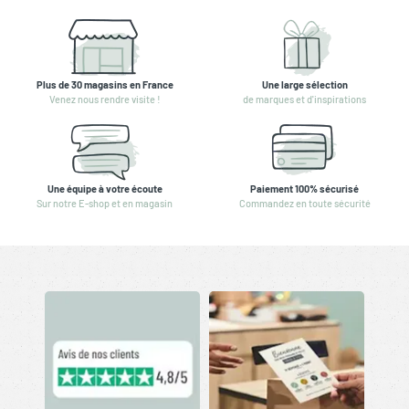
Plus de 30 magasins en France
Une large sélection
Venez nous rendre visite !
de marques et d'inspirations
Une équipe à votre écoute
Paiement 100% sécurisé
Sur notre E-shop et en magasin
Commandez en toute sécurité