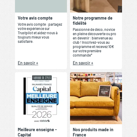
Votre avis compte
Notre programme de
fidélité
Votre avis compte : partagez
votre expérience sur
Passionné de déco, novice
Trustpilot et aidez-nous à
en pleine découverte ou pro
toujours mieux vous
en devenir : bienvenue au
satisfaire.
club ! Inscrivez-vous au
programme et recevez 10€
sur votre première
commande*
En savoir +
En savoir +
Meilleure enseigne -
Nos produits made in
Capital
France