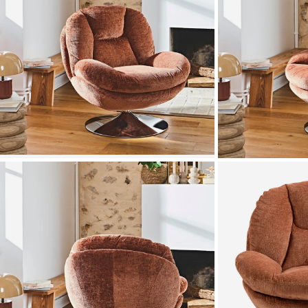
Zoomer sur l'image
Zoomer sur l'image
Zoomer sur l'image
Zoomer sur l'image