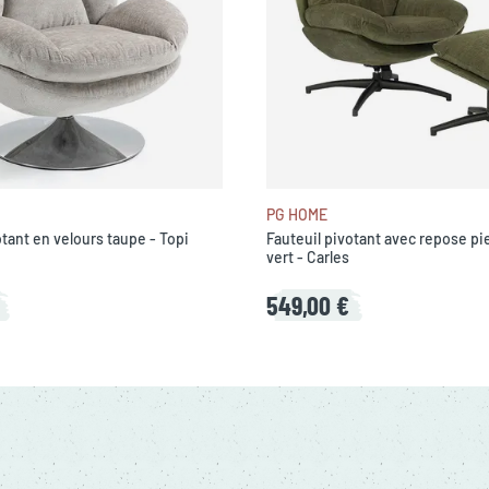
PG HOME
otant en velours taupe - Topi
Fauteuil pivotant avec repose pi
vert - Carles
549,00 €