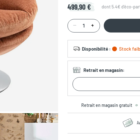
499,90 €
dont 5.4€ d'éco-par
Disponibilité
:
Stock faib
Retrait en magasin
:
Retrait en magasin gratuit
A