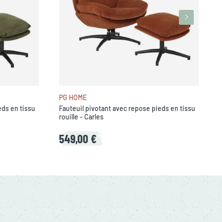
PG HOME
eds en tissu
Fauteuil pivotant avec repose pieds en tissu
rouille - Carles
549,00 €