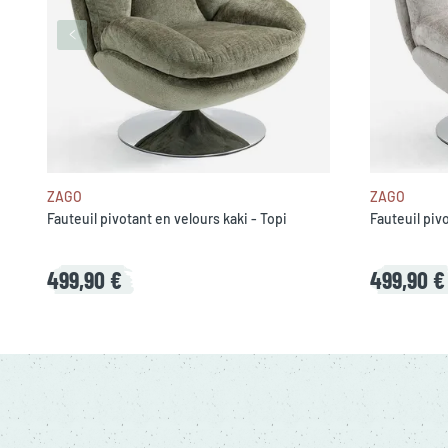
ZAGO
ZAGO
Fauteuil pivotant en velours kaki - Topi
Fauteuil piv
499,90 €
499,90 €