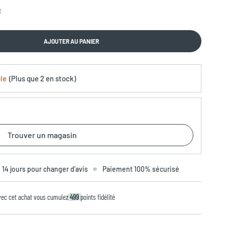
t
AJOUTER AU PANIER
le
(
Plus que
2 en stock
)
Trouver un magasin
14 jours pour changer d’avis
Paiement 100% sécurisé
vec cet achat vous cumulez
499
points fidélité