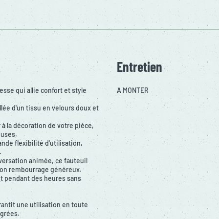
Entretien
sse qui allie confort et style
A MONTER
lée d'un tissu en velours doux et
 à la décoration de votre pièce,
euses.
de flexibilité d'utilisation,
.
nversation animée, ce fauteuil
 son rembourrage généreux.
nt pendant des heures sans
ntit une utilisation en toute
égrées.