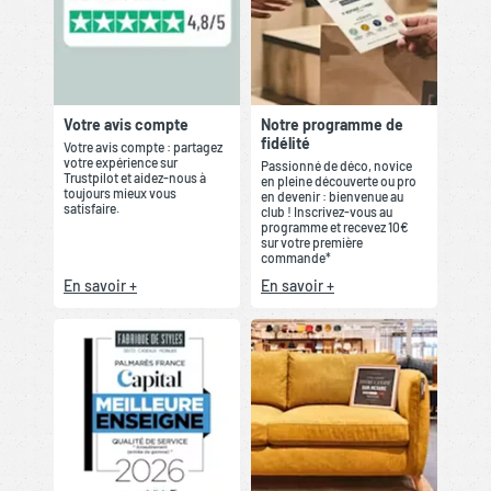
Votre avis compte
Notre programme de
fidélité
Votre avis compte : partagez
votre expérience sur
Passionné de déco, novice
Trustpilot et aidez-nous à
en pleine découverte ou pro
toujours mieux vous
en devenir : bienvenue au
satisfaire.
club ! Inscrivez-vous au
programme et recevez 10€
sur votre première
commande*
En savoir +
En savoir +