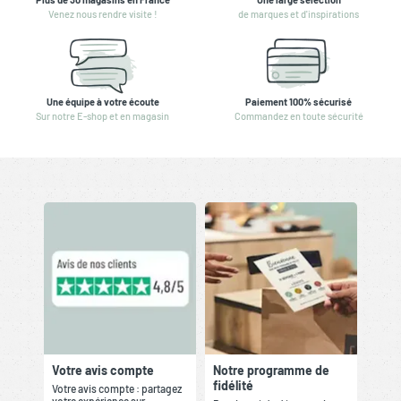
Venez nous rendre visite !
de marques et d'inspirations
Une équipe à votre écoute
Paiement 100% sécurisé
Sur notre E-shop et en magasin
Commandez en toute sécurité
Votre avis compte
Notre programme de
fidélité
Votre avis compte : partagez
votre expérience sur