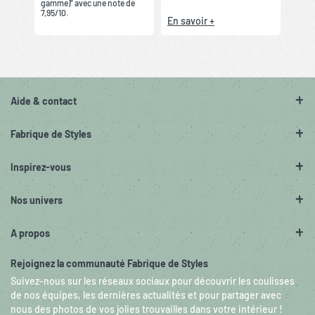
gamme)” avec une note de
7,95/10.
En savoir +
Aide & contact
Fabrique de Styles
Inspirez-vous
Nos univers
A propos
Rejoignez la communauté Fabrique de Styles
Suivez-nous sur les réseaux sociaux pour découvrir les coulisses
de nos équipes, les dernières actualités et pour partager avec
nous des photos de vos jolies trouvailles dans votre intérieur !