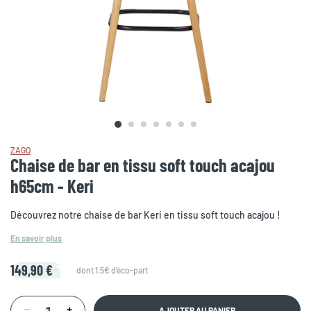
ZAGO
Chaise de bar en tissu soft touch acajou
h65cm - Keri
Découvrez notre chaise de bar Keri en tissu soft touch acajou !
En savoir plus
149,90 €
dont 1.5€ d'éco-part
AJOUTER AU PANIER