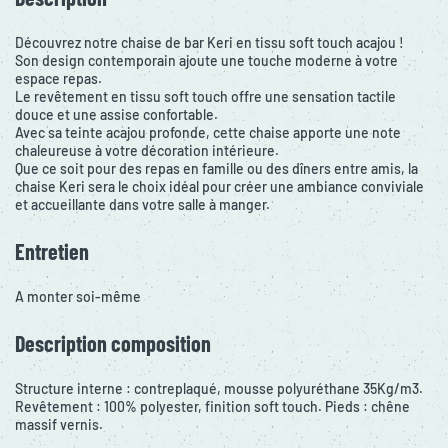
Découvrez notre chaise de bar Keri en tissu soft touch acajou !
Son design contemporain ajoute une touche moderne à votre
espace repas.
Le revêtement en tissu soft touch offre une sensation tactile
douce et une assise confortable.
Avec sa teinte acajou profonde, cette chaise apporte une note
chaleureuse à votre décoration intérieure.
Que ce soit pour des repas en famille ou des dîners entre amis, la
chaise Keri sera le choix idéal pour créer une ambiance conviviale
et accueillante dans votre salle à manger.
Entretien
A monter soi-même
Description composition
Structure interne : contreplaqué, mousse polyuréthane 35Kg/m3.
Revêtement : 100% polyester, finition soft touch. Pieds : chêne
massif vernis.