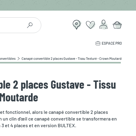
ESPACE PRO
nvertibles
Canapé convertible 2 places Gustave - Tissu Texturé - Crown Moutarde
le 2 places Gustave - Tissu
 Moutarde
t fonctionnel, alors le canapé convertible 2 places
n un clin d'œil ce canapé convertible se transformera en
n 3 et 4 places et en version BULTEX.