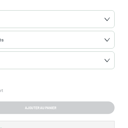
és
rt
AJOUTER AU PANIER