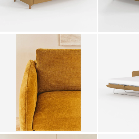
Zoomer sur l'image
Zoomer sur l'image