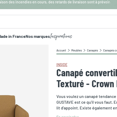
aison des incendies en cours, des retards de livraison sont à prévoir.
Inspirations
ade in France
Nos marques
Accueil
Meubles
Canapés
Canapés co
INSIDE
Canapé convertib
Texturé - Crown
Vous voulez un canapé tendance e
GUSTAVE est ce qu'il vous faut. E
lit d'appoint. Existe également e