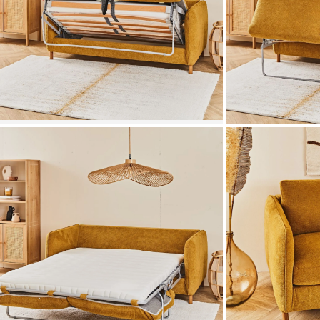
Zoomer sur l'image
Zoomer sur l'image
Zoomer sur l'image
Zoomer sur l'image