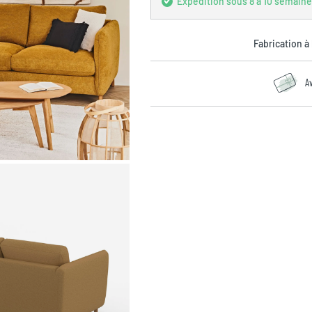
Expédition sous 8 à 10 semain
Fabrication à
A