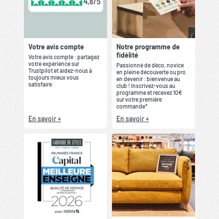
Votre avis compte
Notre programme de
fidélité
Votre avis compte : partagez
votre expérience sur
Passionné de déco, novice
Trustpilot et aidez-nous à
en pleine découverte ou pro
toujours mieux vous
en devenir : bienvenue au
satisfaire.
club ! Inscrivez-vous au
programme et recevez 10€
sur votre première
commande*
En savoir +
En savoir +