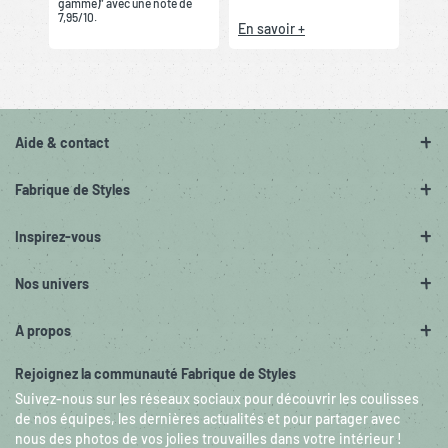
gamme)” avec une note de
7,95/10.
En savoir +
Aide & contact
Fabrique de Styles
Inspirez-vous
Nos univers
A propos
Rejoignez la communauté Fabrique de Styles
Suivez-nous sur les réseaux sociaux pour découvrir les coulisses
de nos équipes, les dernières actualités et pour partager avec
nous des photos de vos jolies trouvailles dans votre intérieur !