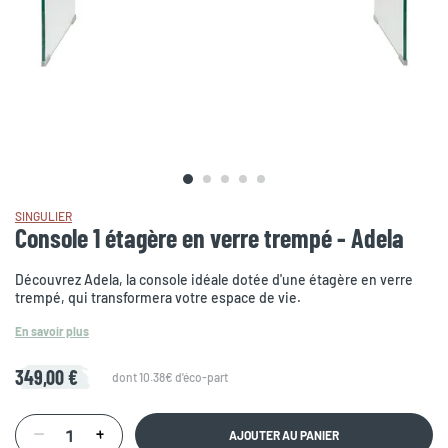
SINGULIER
Console 1 étagère en verre trempé - Adela
Découvrez Adela, la console idéale dotée d'une étagère en verre
trempé, qui transformera votre espace de vie.
En savoir plus
349,00 €
dont 10.38€ d'éco-part
AJOUTER AU PANIER