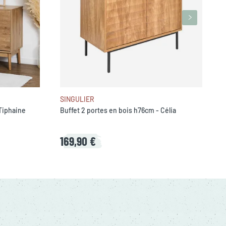
SINGULIER
Tiphaine
Buffet 2 portes en bois h76cm - Célia
169,90 €