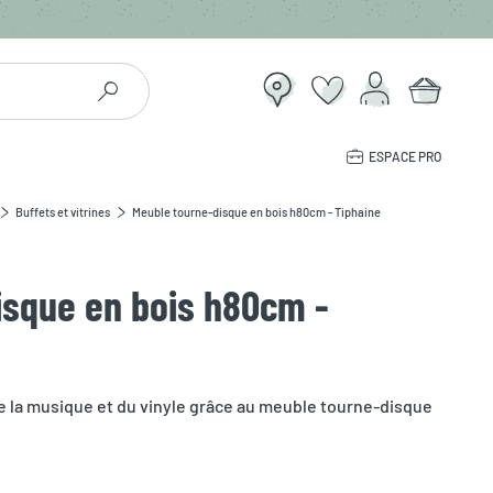
ESPACE PRO
Buffets et vitrines
Meuble tourne-disque en bois h80cm - Tiphaine
isque en bois h80cm -
e la musique et du vinyle grâce au meuble tourne-disque