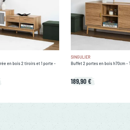
SINGULIER
ée en bois 2 tiroirs et 1 porte -
Buffet 2 portes en bois h70cm - 
189,90 €