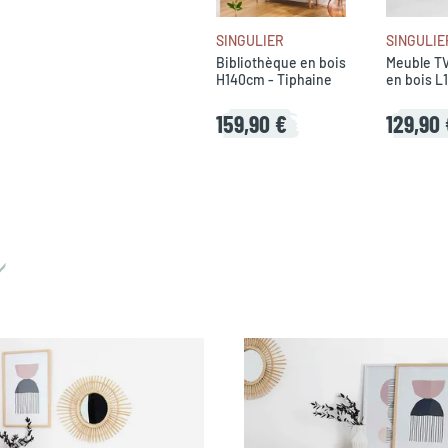
SINGULIER
SINGULIE
Bibliothèque en bois
Meuble TV
H140cm - Tiphaine
en bois L
Tiphaine
159,90 €
129,90 