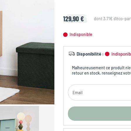
129,90 €
dont 3.71€ d'éco-par
Indisponible
Disponibilité
:
Indisponib
Malheureusement ce produit n’est
retour en stock, renseignez votr