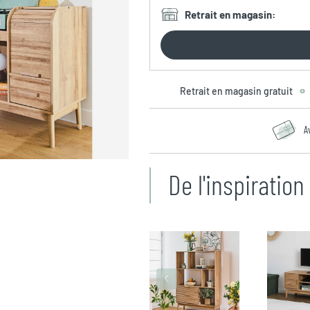
Retrait en magasin
:
Retrait en magasin gratuit
A
De l'inspiratio