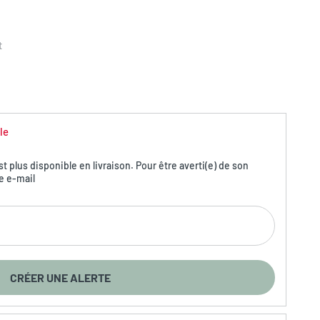
t
le
 plus disponible en livraison. Pour être averti(e) de son
e e-mail
CRÉER UNE ALERTE