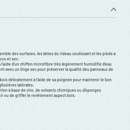
mble des surfaces, les lattes du rideau coulissant et les pieds à
doux et sec.
 l'aide d'un chiffon microfibre très légèrement humidifié d'eau
nt avec un linge sec pour préserver la qualité des panneaux de
 bois délicatement à l'aide de sa poignée pour maintenir le bon
lissières latérales.
retien à base de cire, de solvants chimiques ou d'éponges
ir ou de griffer le revêtement aspect bois.