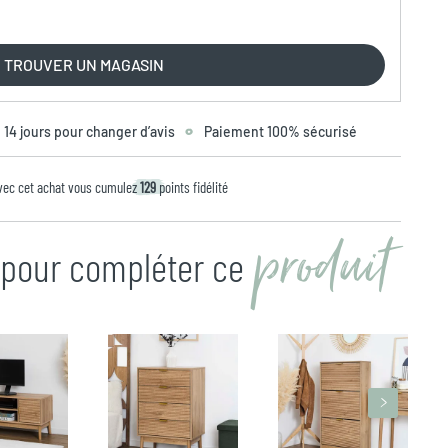
TROUVER UN MAGASIN
14 jours pour changer d’avis
Paiement 100% sécurisé
vec cet achat vous cumulez
129
points fidélité
produit
n pour compléter ce