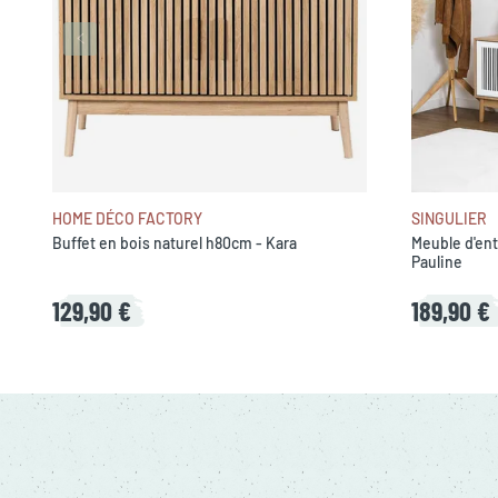
HOME DÉCO FACTORY
SINGULIER
Buffet en bois naturel h80cm - Kara
Meuble d'entr
Pauline
129,90 €
189,90 €