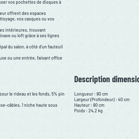
asser vos pochettes de disques à
rieur offrent des espaces
ttoyage, vos casques ou vos
s intérieures, trouvant
nave ou loft grâce à ses lignes
pal du salon, à côté d'un fauteuil
use ou une entrée, faisant office
Description dimensi
our le rideau et les fonds, 5% pin
Longueur : 80 cm
Largeur (Profondeur) : 40 cm
sse-câbles, 1 niche haute sous
Hauteur : 80 cm
Poids : 24,2 kg