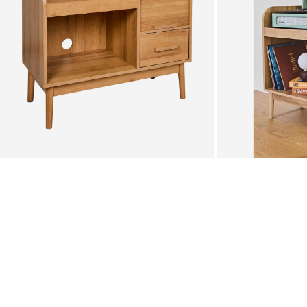
Zoomer sur l'image
Zoomer sur l'image