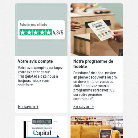
Votre avis compte
Notre programme de
fidélité
Votre avis compte : partagez
votre expérience sur
Passionné de déco, novice
Trustpilot et aidez-nous à
en pleine découverte ou pro
toujours mieux vous
en devenir : bienvenue au
satisfaire.
club ! Inscrivez-vous au
programme et recevez 10€
sur votre première
commande*
En savoir +
En savoir +