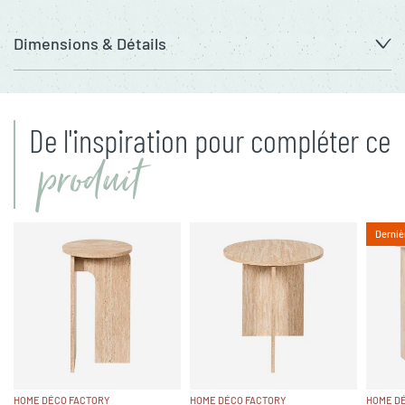
Dimensions & Détails
De l'inspiration pour compléter ce
produit
Derniè
HOME DÉCO FACTORY
HOME DÉCO FACTORY
HOME D