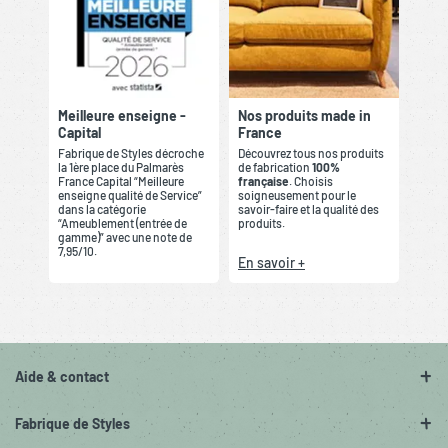
Meilleure enseigne -
Nos produits made in
Capital
France
Fabrique de Styles décroche
Découvrez tous nos produits
la 1ère place du Palmarès
de fabrication
100%
France Capital “Meilleure
française
. Choisis
enseigne qualité de Service”
soigneusement pour le
dans la catégorie
savoir-faire et la qualité des
“Ameublement (entrée de
produits.
gamme)” avec une note de
7,95/10.
En savoir +
Aide & contact
Fabrique de Styles