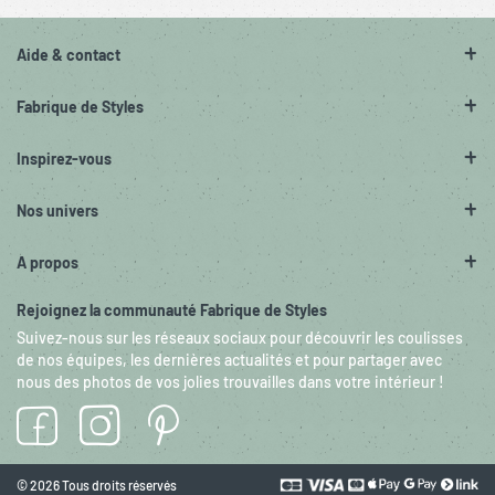
Aide & contact
Fabrique de Styles
Inspirez-vous
Nos univers
A propos
Rejoignez la communauté Fabrique de Styles
Suivez-nous sur les réseaux sociaux pour découvrir les coulisses
de nos équipes, les dernières actualités et pour partager avec
nous des photos de vos jolies trouvailles dans votre intérieur !
© 2026 Tous droits réservés