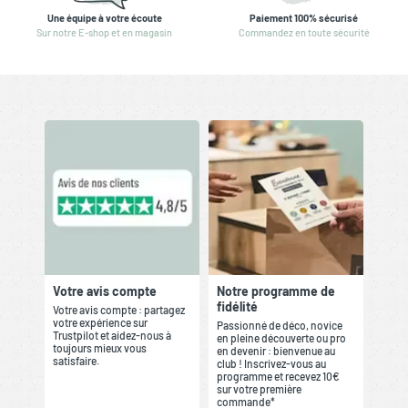
Une équipe à votre écoute
Paiement 100% sécurisé
Sur notre E-shop et en magasin
Commandez en toute sécurité
Votre avis compte
Notre programme de
fidélité
Votre avis compte : partagez
votre expérience sur
Passionné de déco, novice
Trustpilot et aidez-nous à
en pleine découverte ou pro
toujours mieux vous
en devenir : bienvenue au
satisfaire.
club ! Inscrivez-vous au
programme et recevez 10€
sur votre première
commande*