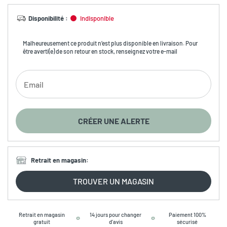
Disponibilité
:
Indisponible
Malheureusement ce produit n’est plus disponible en livraison. Pour
être averti(e) de son retour en stock, renseignez votre e-mail
CRÉER UNE ALERTE
Retrait en magasin
:
TROUVER UN MAGASIN
Retrait en magasin
14 jours pour changer
Paiement 100%
gratuit
d’avis
sécurisé