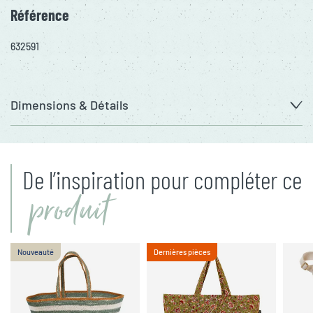
Référence
632591
Dimensions & Détails
De l’inspiration pour compléter ce
produit
Nouveauté
Dernières pièces