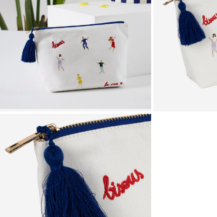
Zoomer sur l'image
Zoomer sur l'image
Zoomer sur l'image