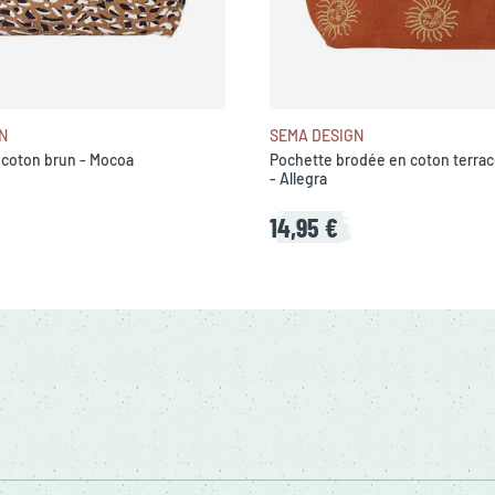
N
SEMA DESIGN
 coton brun - Mocoa
Pochette brodée en coton terrac
- Allegra
14,95 €