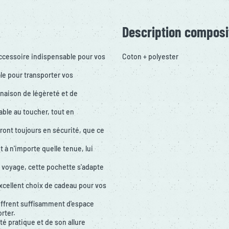
Description composi
accessoire indispensable pour vos
Coton + polyester
le pour transporter vos
naison de légèreté et de
ble au toucher, tout en
ront toujours en sécurité, que ce
 à n'importe quelle tenue, lui
 voyage, cette pochette s'adapte
xcellent choix de cadeau pour vos
ffrent suffisamment d'espace
rter.
é pratique et de son allure