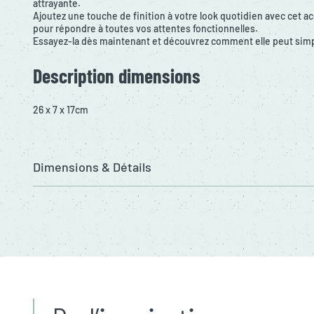
attrayante.
Ajoutez une touche de finition à votre look quotidien avec cet 
pour répondre à toutes vos attentes fonctionnelles.
Essayez-la dès maintenant et découvrez comment elle peut simpli
Description dimensions
26 x 7 x 17cm
Dimensions & Détails