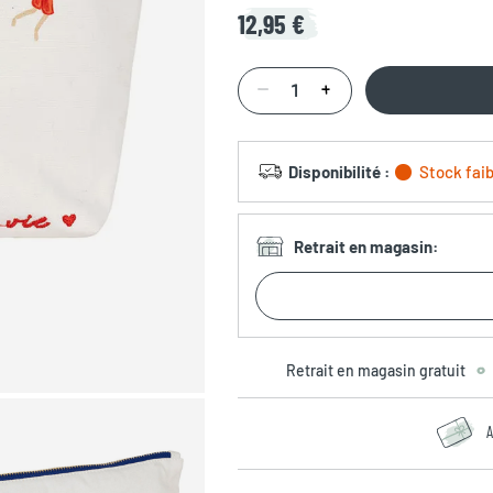
12,95 €
Disponibilité
:
Stock faib
Retrait en magasin
:
Retrait en magasin gratuit
A