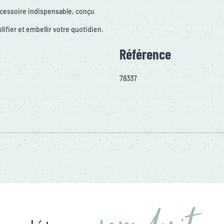
accessoire indispensable, conçu
fier et embellir votre quotidien.
Référence
78337