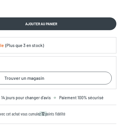
AJOUTER AU PANIER
le
(
Plus que
3 en stock
)
Trouver un magasin
14 jours pour changer d’avis
Paiement 100% sécurisé
vec cet achat vous cumulez
12
points fidélité