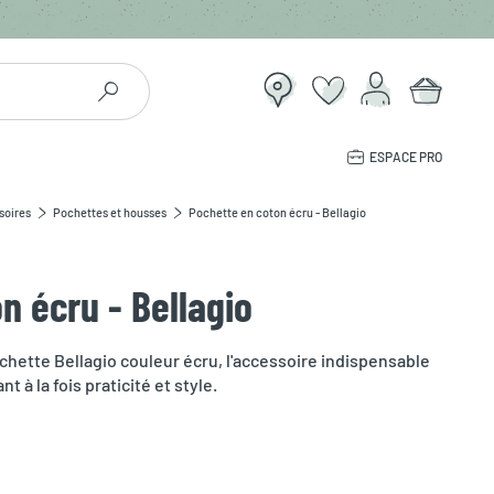
ESPACE PRO
soires
Pochettes et housses
Pochette en coton écru - Bellagio
n écru - Bellagio
ette Bellagio couleur écru, l'accessoire indispensable
t à la fois praticité et style.