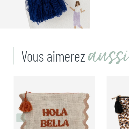
aussi
Vous aimerez