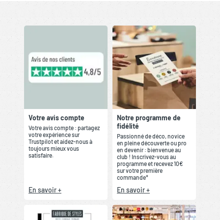
Votre avis compte
Notre programme de
fidélité
Votre avis compte : partagez
votre expérience sur
Passionné de déco, novice
Trustpilot et aidez-nous à
en pleine découverte ou pro
toujours mieux vous
en devenir : bienvenue au
satisfaire.
club ! Inscrivez-vous au
programme et recevez 10€
sur votre première
commande*
En savoir +
En savoir +