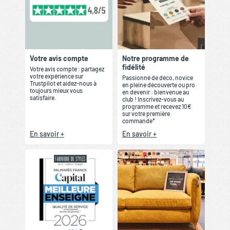
Votre avis compte
Notre programme de
fidélité
Votre avis compte : partagez
votre expérience sur
Passionné de déco, novice
Trustpilot et aidez-nous à
en pleine découverte ou pro
toujours mieux vous
en devenir : bienvenue au
satisfaire.
club ! Inscrivez-vous au
programme et recevez 10€
sur votre première
commande*
En savoir +
En savoir +