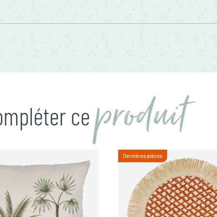
produit
compléter ce
Dernières pièces