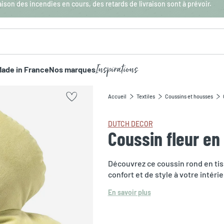
aison des incendies en cours, des retards de livraison sont à prévoir.
Inspirations
ade in France
Nos marques
Accueil
Textiles
Coussins et housses
DUTCH DECOR
Coussin fleur en
Découvrez ce coussin rond en tis
confort et de style à votre intérie
En savoir plus