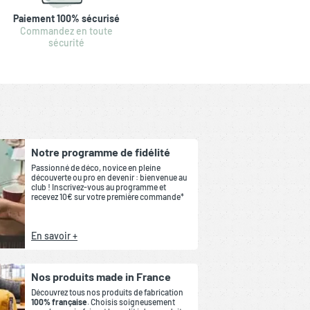
Paiement 100% sécurisé
Commandez en toute
sécurité
Notre programme de fidélité
Passionné de déco, novice en pleine
découverte ou pro en devenir : bienvenue au
club ! Inscrivez-vous au programme et
recevez 10€ sur votre première commande*
En savoir +
Nos produits made in France
Découvrez tous nos produits de fabrication
100% française
. Choisis soigneusement