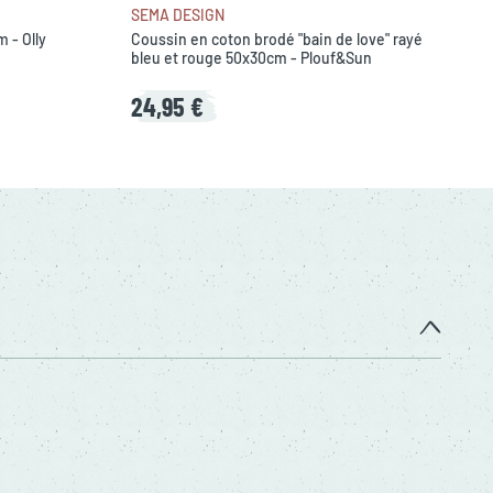
SEMA DESIGN
 - Olly
Coussin en coton brodé "bain de love" rayé
bleu et rouge 50x30cm - Plouf&Sun
24,95 €