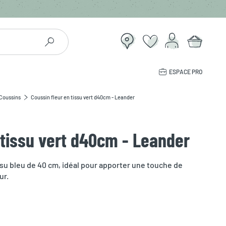
ESPACE PRO
Coussins
Coussin fleur en tissu vert d40cm - Leander
 tissu vert d40cm - Leander
su bleu de 40 cm, idéal pour apporter une touche de
ur.