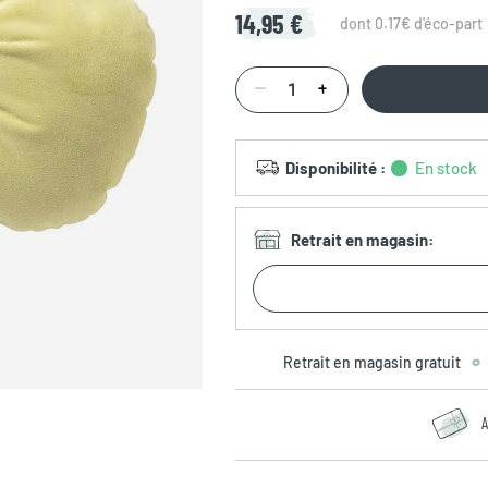
14,95 €
dont 0.17€ d'éco-part
Disponibilité
:
En stock
Retrait en magasin
:
Retrait en magasin gratuit
A