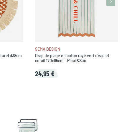
SEMA DESIGN
aturel d38cm
Drap de plage en coton rayé vert d'eau et
corail 170x85cm - Plouf&Sun
24,95 €