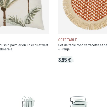
CÔTÉ TABLE
ussin palmier en lin écru et vert
Set de table rond terracotta et n
almeraie
- Franja
3,95 €