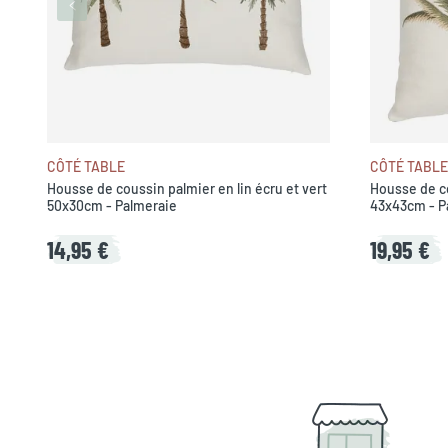
CÔTÉ TABLE
CÔTÉ TABLE
Housse de coussin palmier en lin écru et vert
Housse de co
50x30cm - Palmeraie
43x43cm - P
14,95 €
19,95 €