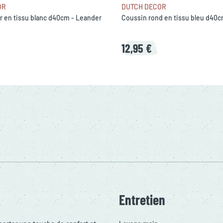
OR
DUTCH DECOR
r en tissu blanc d40cm - Leander
Coussin rond en tissu bleu d40cm
12,95 €
Entretien