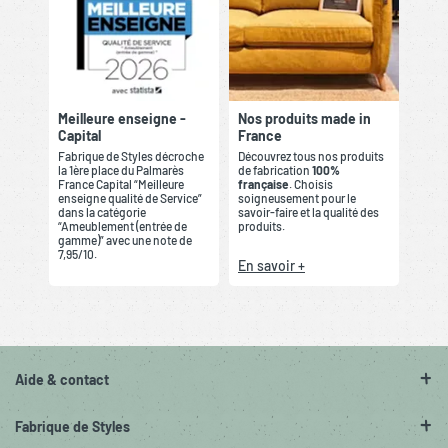
Meilleure enseigne -
Nos produits made in
Capital
France
Fabrique de Styles décroche
Découvrez tous nos produits
la 1ère place du Palmarès
de fabrication
100%
France Capital “Meilleure
française
. Choisis
enseigne qualité de Service”
soigneusement pour le
dans la catégorie
savoir-faire et la qualité des
“Ameublement (entrée de
produits.
gamme)” avec une note de
7,95/10.
En savoir +
Aide & contact
Fabrique de Styles