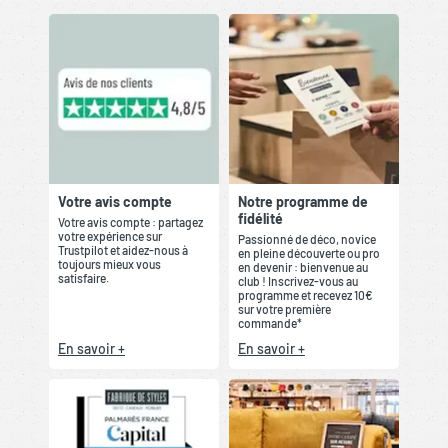
Votre avis compte
Notre programme de
fidélité
Votre avis compte : partagez
votre expérience sur
Passionné de déco, novice
Trustpilot et aidez-nous à
en pleine découverte ou pro
toujours mieux vous
en devenir : bienvenue au
satisfaire.
club ! Inscrivez-vous au
programme et recevez 10€
sur votre première
commande*
En savoir +
En savoir +