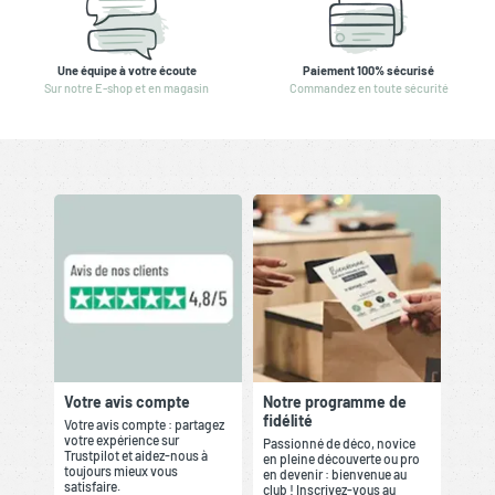
Une équipe à votre écoute
Paiement 100% sécurisé
Sur notre E-shop et en magasin
Commandez en toute sécurité
Votre avis compte
Notre programme de
fidélité
Votre avis compte : partagez
votre expérience sur
Passionné de déco, novice
Trustpilot et aidez-nous à
en pleine découverte ou pro
toujours mieux vous
en devenir : bienvenue au
satisfaire.
club ! Inscrivez-vous au