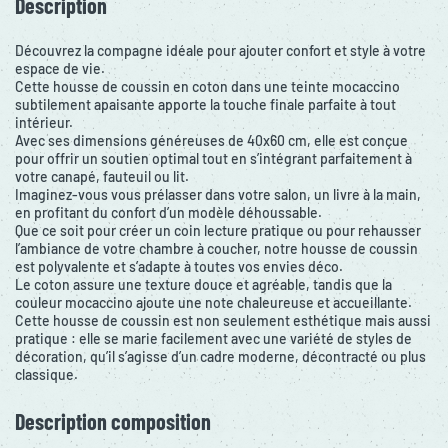
Description
Découvrez la compagne idéale pour ajouter confort et style à votre
espace de vie.
Cette housse de coussin en coton dans une teinte mocaccino
subtilement apaisante apporte la touche finale parfaite à tout
intérieur.
Avec ses dimensions généreuses de 40x60 cm, elle est conçue
pour offrir un soutien optimal tout en s’intégrant parfaitement à
votre canapé, fauteuil ou lit.
Imaginez-vous vous prélasser dans votre salon, un livre à la main,
en profitant du confort d’un modèle déhoussable.
Que ce soit pour créer un coin lecture pratique ou pour rehausser
l’ambiance de votre chambre à coucher, notre housse de coussin
est polyvalente et s’adapte à toutes vos envies déco.
Le coton assure une texture douce et agréable, tandis que la
couleur mocaccino ajoute une note chaleureuse et accueillante.
Cette housse de coussin est non seulement esthétique mais aussi
pratique : elle se marie facilement avec une variété de styles de
décoration, qu’il s’agisse d’un cadre moderne, décontracté ou plus
classique.
Description composition