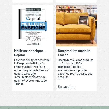
Meilleure enseigne -
Nos produits made in
Capital
France
Fabrique de Styles décroche
Découvrez tous nos produits
la 1ère place du Palmarès
de fabrication
100%
France Capital “Meilleure
française
. Choisis
enseigne qualité de Service”
soigneusement pour le
dans la catégorie
savoir-faire et la qualité des
“Ameublement (entrée de
produits.
gamme)” avec une note de
7,95/10.
En savoir +