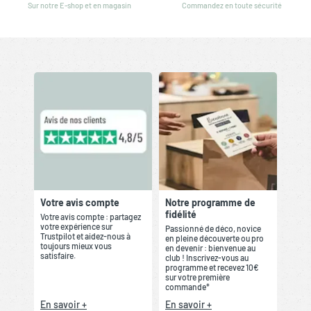
Sur notre E-shop et en magasin
Commandez en toute sécurité
Votre avis compte
Notre programme de
fidélité
Votre avis compte : partagez
votre expérience sur
Passionné de déco, novice
Trustpilot et aidez-nous à
en pleine découverte ou pro
toujours mieux vous
en devenir : bienvenue au
satisfaire.
club ! Inscrivez-vous au
programme et recevez 10€
sur votre première
commande*
En savoir +
En savoir +