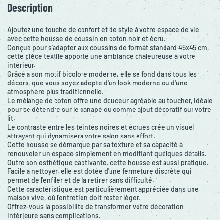
Description
Ajoutez une touche de confort et de style à votre espace de vie
avec cette housse de coussin en coton noir et écru.
Conçue pour s'adapter aux coussins de format standard 45x45 cm,
cette pièce textile apporte une ambiance chaleureuse à votre
intérieur.
Grâce à son motif bicolore moderne, elle se fond dans tous les
décors, que vous soyez adepte d'un look moderne ou d'une
atmosphère plus traditionnelle.
Le mélange de coton offre une douceur agréable au toucher, idéale
pour se détendre sur le canapé ou comme ajout décoratif sur votre
lit.
Le contraste entre les teintes noires et écrues crée un visuel
attrayant qui dynamisera votre salon sans effort.
Cette housse se démarque par sa texture et sa capacité à
renouveler un espace simplement en modifiant quelques détails.
Outre son esthétique captivante, cette housse est aussi pratique.
Facile à nettoyer, elle est dotée d'une fermeture discrète qui
permet de l'enfiler et de la retirer sans difficulté.
Cette caractéristique est particulièrement appréciée dans une
maison vive, où l'entretien doit rester léger.
Offrez-vous la possibilité de transformer votre décoration
intérieure sans complications.