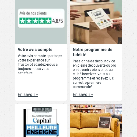
Votre avis compte
Notre programme de
fidélité
Votre avis compte : partagez
votre expérience sur
Passionné de déco, novice
Trustpilot et aidez-nous à
en pleine découverte ou pro
toujours mieux vous
en devenir : bienvenue au
satisfaire.
club ! Inscrivez-vous au
programme et recevez 10€
sur votre première
commande*
En savoir +
En savoir +