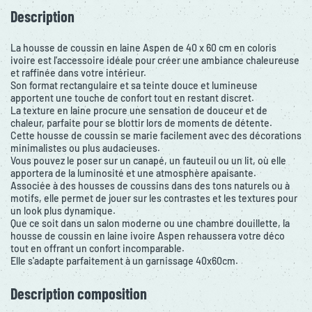
Description
La housse de coussin en laine Aspen de 40 x 60 cm en coloris
ivoire est l'accessoire idéale pour créer une ambiance chaleureuse
et raffinée dans votre intérieur.
Son format rectangulaire et sa teinte douce et lumineuse
apportent une touche de confort tout en restant discret.
La texture en laine procure une sensation de douceur et de
chaleur, parfaite pour se blottir lors de moments de détente.
Cette housse de coussin se marie facilement avec des décorations
minimalistes ou plus audacieuses.
Vous pouvez le poser sur un canapé, un fauteuil ou un lit, où elle
apportera de la luminosité et une atmosphère apaisante.
Associée à des housses de coussins dans des tons naturels ou à
motifs, elle permet de jouer sur les contrastes et les textures pour
un look plus dynamique.
Que ce soit dans un salon moderne ou une chambre douillette, la
housse de coussin en laine ivoire Aspen rehaussera votre déco
tout en offrant un confort incomparable.
Elle s'adapte parfaitement à un garnissage 40x60cm.
Description composition