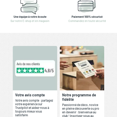
Une équipe à votre écoute
Paiement 100% sécurisé
Sur notre E-shop et en magasin
Commandez en toute sécurité
Votre avis compte
Notre programme de
fidélité
Votre avis compte : partagez
votre expérience sur
Passionné de déco, novice
Trustpilot et aidez-nous à
en pleine découverte ou pro
toujours mieux vous
en devenir : bienvenue au
satisfaire.
club ! Inscrivez-vous au