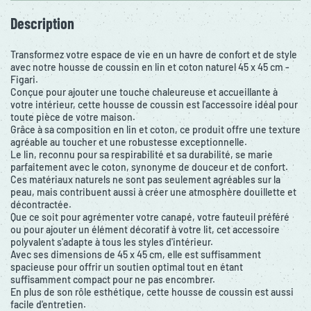
Description
Transformez votre espace de vie en un havre de confort et de style
avec notre housse de coussin en lin et coton naturel 45 x 45 cm -
Figari.
Conçue pour ajouter une touche chaleureuse et accueillante à
votre intérieur, cette housse de coussin est l'accessoire idéal pour
toute pièce de votre maison.
Grâce à sa composition en lin et coton, ce produit offre une texture
agréable au toucher et une robustesse exceptionnelle.
Le lin, reconnu pour sa respirabilité et sa durabilité, se marie
parfaitement avec le coton, synonyme de douceur et de confort.
Ces matériaux naturels ne sont pas seulement agréables sur la
peau, mais contribuent aussi à créer une atmosphère douillette et
décontractée.
Que ce soit pour agrémenter votre canapé, votre fauteuil préféré
ou pour ajouter un élément décoratif à votre lit, cet accessoire
polyvalent s'adapte à tous les styles d'intérieur.
Avec ses dimensions de 45 x 45 cm, elle est suffisamment
spacieuse pour offrir un soutien optimal tout en étant
suffisamment compact pour ne pas encombrer.
En plus de son rôle esthétique, cette housse de coussin est aussi
facile d'entretien.