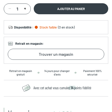
AJOUTER AU PANIER
Disponibilité
:
Stock faible
(
3 en stock
)
Retrait en magasin
:
Trouver un magasin
Retrait en magasin
14 jours pour changer
Paiement 100%
gratuit
d’avis
sécurisé
Avec cet achat vous cumulez
14
points fidélité