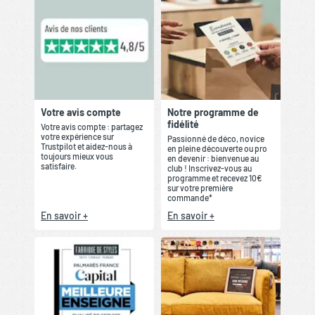
Votre avis compte
Notre programme de
fidélité
Votre avis compte : partagez
votre expérience sur
Passionné de déco, novice
Trustpilot et aidez-nous à
en pleine découverte ou pro
toujours mieux vous
en devenir : bienvenue au
satisfaire.
club ! Inscrivez-vous au
programme et recevez 10€
sur votre première
commande*
En savoir +
En savoir +