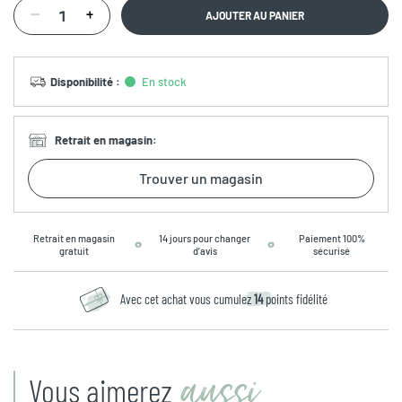
AJOUTER AU PANIER
Disponibilité
:
En stock
Retrait en magasin
:
Trouver un magasin
Retrait en magasin
14 jours pour changer
Paiement 100%
gratuit
d’avis
sécurisé
Avec cet achat vous cumulez
14
points fidélité
aussi
Vous aimerez