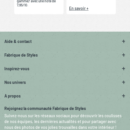
gamme)” avec une note de
7,95/10.
En savoir +
Aide & contact
Fabrique de Styles
Inspirez-vous
Nos univers
A propos
Rejoignez la communauté Fabrique de Styles
Suivez-nous sur les réseaux sociaux pour découvrir les coulisses
de nos équipes, les dernières actualités et pour partager avec
nous des photos de vos jolies trouvailles dans votre intérieur !