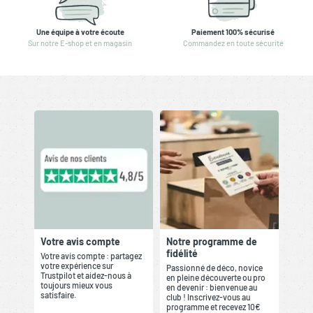
Une équipe à votre écoute
Paiement 100% sécurisé
Sur notre E-shop et en magasin
Commandez en toute sécurité
Votre avis compte
Notre programme de
fidélité
Votre avis compte : partagez
votre expérience sur
Passionné de déco, novice
Trustpilot et aidez-nous à
en pleine découverte ou pro
toujours mieux vous
en devenir : bienvenue au
satisfaire.
club ! Inscrivez-vous au
programme et recevez 10€