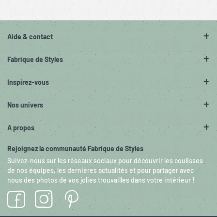
Aide & contact
Fabrique de Styles
Inspirez-vous
Nos univers
A propos
Rejoignez la communauté Fabrique de Styles
Suivez-nous sur les réseaux sociaux pour découvrir les coulisses
de nos équipes, les dernières actualités et pour partager avec
nous des photos de vos jolies trouvailles dans votre intérieur !