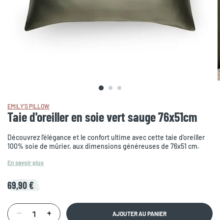
EMILY'S PILLOW
Taie d'oreiller en soie vert sauge 76x51cm
Découvrez l'élégance et le confort ultime avec cette taie d'oreiller
100% soie de mûrier, aux dimensions généreuses de 76x51 cm.
En savoir plus
69,90 €
AJOUTER AU PANIER