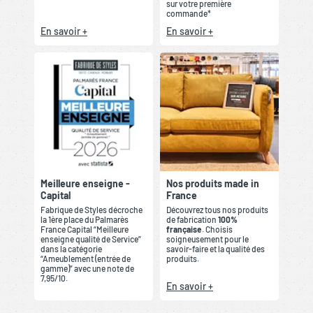
sur votre première
commande*
En savoir +
En savoir +
Meilleure enseigne -
Nos produits made in
Capital
France
Fabrique de Styles décroche
Découvrez tous nos produits
la 1ère place du Palmarès
de fabrication
100%
France Capital “Meilleure
française
. Choisis
enseigne qualité de Service”
soigneusement pour le
dans la catégorie
savoir-faire et la qualité des
“Ameublement (entrée de
produits.
gamme)” avec une note de
7,95/10.
En savoir +