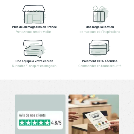
Plus de 30 magasins en France
Une large sélection
Venez nous rendre visite !
de marques et d'inspirations
Une équipe à votre écoute
Paiement 100% sécurisé
Sur notre E-shop et en magasin
Commandez en toute sécurité