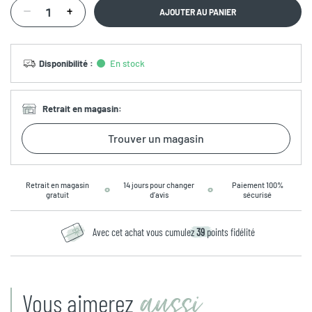
AJOUTER AU PANIER
Disponibilité
:
En stock
Retrait en magasin
:
Trouver un magasin
Retrait en magasin
14 jours pour changer
Paiement 100%
gratuit
d’avis
sécurisé
Avec cet achat vous cumulez
39
points fidélité
aussi
Vous aimerez