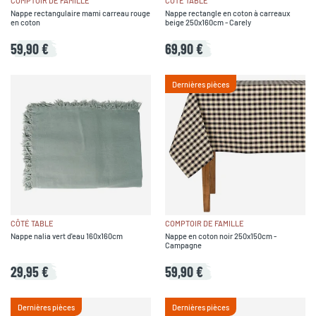
COMPTOIR DE FAMILLE
CÔTÉ TABLE
Nappe rectangulaire mami carreau rouge
Nappe rectangle en coton à carreaux
en coton
beige 250x160cm - Carely
59,90 €
69,90 €
Dernières pièces
CÔTÉ TABLE
COMPTOIR DE FAMILLE
Nappe nalia vert d'eau 160x160cm
Nappe en coton noir 250x150cm -
Campagne
29,95 €
59,90 €
Dernières pièces
Dernières pièces