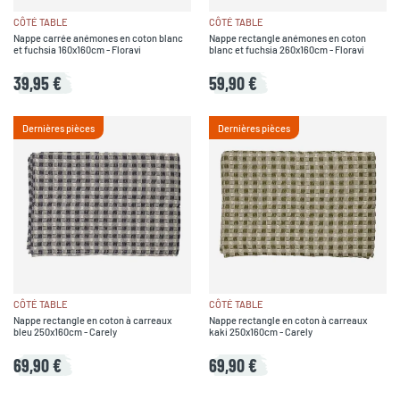
CÔTÉ TABLE
CÔTÉ TABLE
Nappe carrée anémones en coton blanc
Nappe rectangle anémones en coton
et fuchsia 160x160cm - Floravi
blanc et fuchsia 260x160cm - Floravi
39,95 €
59,90 €
Dernières pièces
Dernières pièces
CÔTÉ TABLE
CÔTÉ TABLE
Nappe rectangle en coton à carreaux
Nappe rectangle en coton à carreaux
bleu 250x160cm - Carely
kaki 250x160cm - Carely
69,90 €
69,90 €