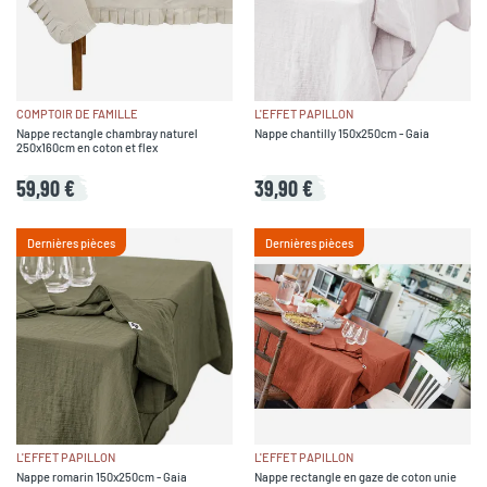
COMPTOIR DE FAMILLE
L'EFFET PAPILLON
Nappe rectangle chambray naturel
Nappe chantilly 150x250cm - Gaia
250x160cm en coton et flex
59,90 €
39,90 €
Dernières pièces
Dernières pièces
L'EFFET PAPILLON
L'EFFET PAPILLON
Nappe romarin 150x250cm - Gaia
Nappe rectangle en gaze de coton unie