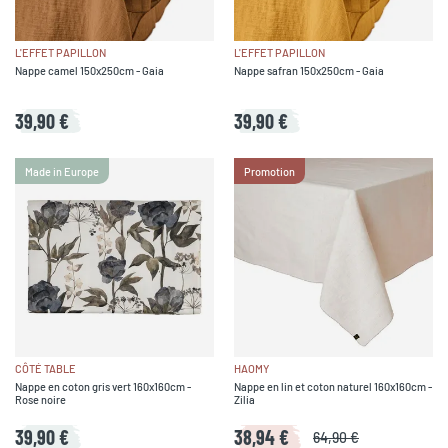
L'EFFET PAPILLON
L'EFFET PAPILLON
Nappe camel 150x250cm - Gaia
Nappe safran 150x250cm - Gaia
39,90 €
39,90 €
Made in Europe
Promotion
CÔTÉ TABLE
HAOMY
Nappe en coton gris vert 160x160cm -
Nappe en lin et coton naturel 160x160cm -
Rose noire
Zilia
39,90 €
38,94 €
64,90 €