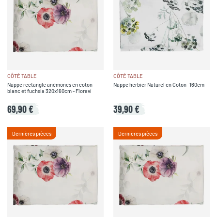
CÔTÉ TABLE
CÔTÉ TABLE
Nappe rectangle anémones en coton
Nappe herbier Naturel en Coton -160cm
blanc et fuchsia 320x160cm - Floravi
69,90 €
39,90 €
Dernières pièces
Dernières pièces