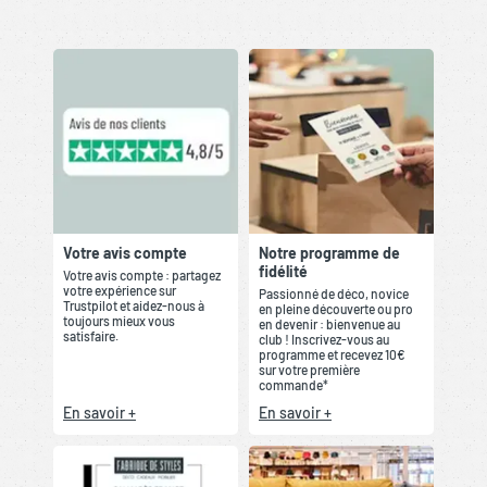
Votre avis compte
Notre programme de
fidélité
Votre avis compte : partagez
votre expérience sur
Passionné de déco, novice
Trustpilot et aidez-nous à
en pleine découverte ou pro
toujours mieux vous
en devenir : bienvenue au
satisfaire.
club ! Inscrivez-vous au
programme et recevez 10€
sur votre première
commande*
En savoir +
En savoir +