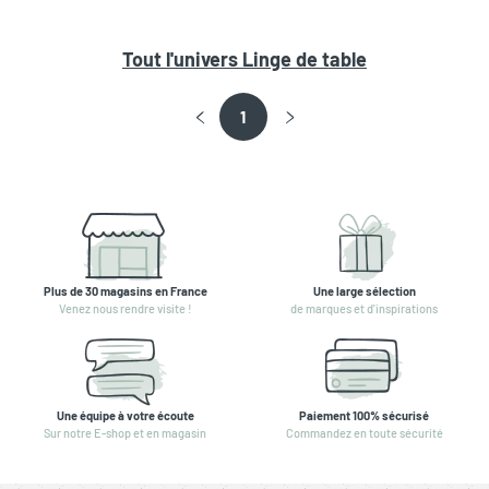
Tout l'univers
Linge de table
1
Plus de 30 magasins en France
Une large sélection
Venez nous rendre visite !
de marques et d'inspirations
Une équipe à votre écoute
Paiement 100% sécurisé
Sur notre E-shop et en magasin
Commandez en toute sécurité