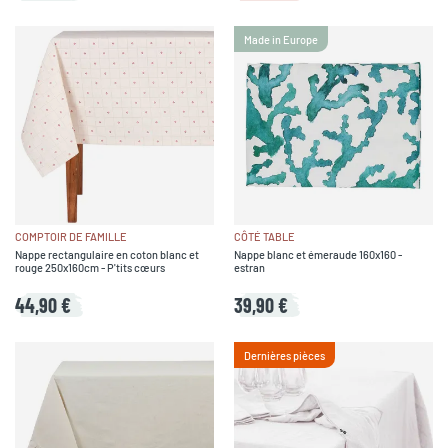
Made in Europe
COMPTOIR DE FAMILLE
CÔTÉ TABLE
Nappe rectangulaire en coton blanc et
Nappe blanc et émeraude 160x160 -
rouge 250x160cm - P'tits cœurs
estran
44,90 €
39,90 €
Dernières pièces