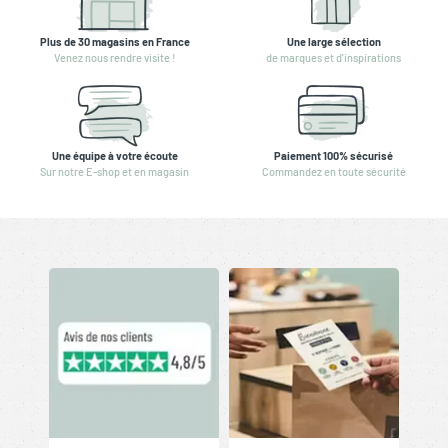
Plus de 30 magasins en France
Une large sélection
Venez nous rendre visite !
de marques et d'inspirations
Une équipe à votre écoute
Paiement 100% sécurisé
Sur notre E-shop et en magasin
Commandez en toute sécurité