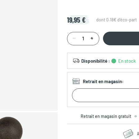
19,95 €
dont 0.18€ d'éco-part
Disponibilité
:
En stock
Retrait en magasin
:
Retrait en magasin gratuit
A