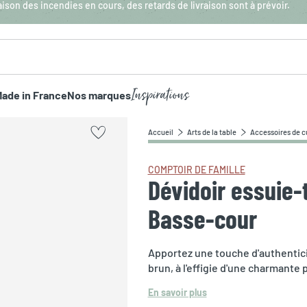
aison des incendies en cours, des retards de livraison sont à prévoir.
Inspirations
ade in France
Nos marques
Accueil
Arts de la table
Accessoires de c
COMPTOIR DE FAMILLE
Dévidoir essuie-
Basse-cour
Apportez une touche d'authenticit
brun, à l'effigie d'une charmante 
En savoir plus