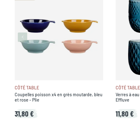
CÔTÉ TABLE
CÔTÉ TABLE
Coupelles poisson x4 en grès moutarde, bleu
Verres à eau
et rose - Plie
Effluve
31,80 €
11,80 €