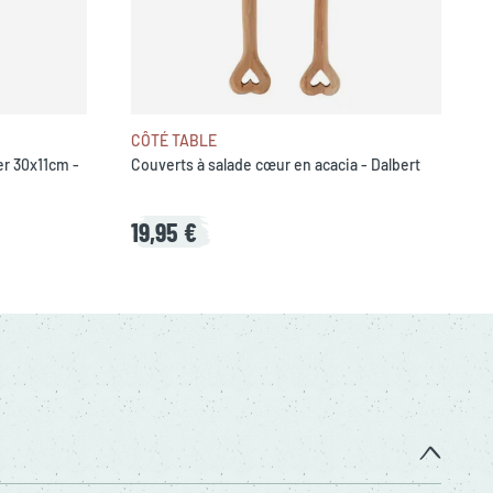
CÔTÉ TABLE
r 30x11cm -
Couverts à salade cœur en acacia - Dalbert
19,95 €