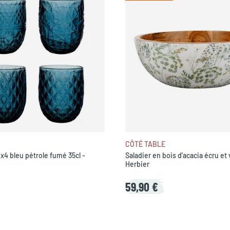
CÔTÉ TABLE
 x4 bleu pétrole fumé 35cl -
Saladier en bois d'acacia écru et
Herbier
59,90 €