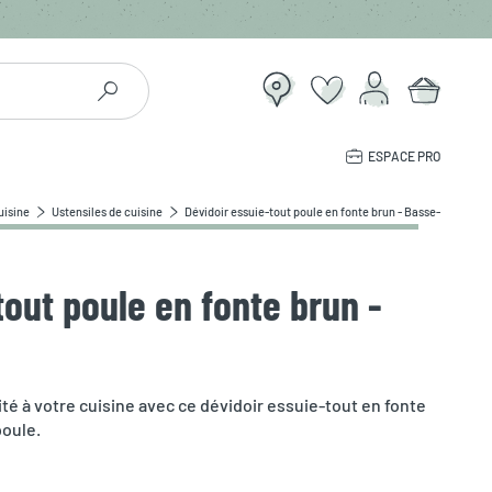
ESPACE PRO
uisine
Ustensiles de cuisine
Dévidoir essuie-tout poule en fonte brun - Basse-cour
tout poule en fonte brun -
é à votre cuisine avec ce dévidoir essuie-tout en fonte
poule.