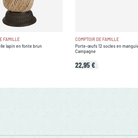
E FAMILLE
COMPTOIR DE FAMILLE
lle lapin en fonte brun
Porte-œufs 12 socles en manguie
Campagne
22,95 €