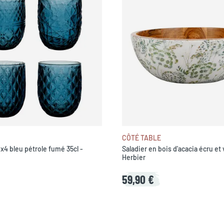
CÔTÉ TABLE
 x4 bleu pétrole fumé 35cl -
Saladier en bois d'acacia écru et
Herbier
59,90 €