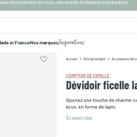
aison des incendies en cours, des retards de livraison sont à prévoir.
Inspirations
ade in France
Nos marques
Accueil
Arts de la table
Accessoires de c
COMPTOIR DE FAMILLE
Dévidoir ficelle 
Ajoutez une touche de charme rust
brun, en forme de lapin.
En savoir plus