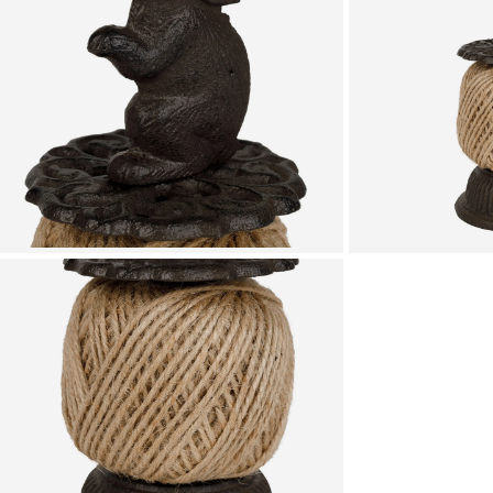
Zoomer sur l'image
Zoomer sur l'image
Zoomer sur l'image