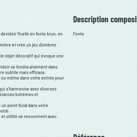
Description composi
dévidoir ficelle en fonte brun, en
Fonte
lumière et crée un jeu d'ombres
ble objet décoratif qui évoque une
vidoir se fondra aisément dans
re subtile mais efficace.
ail ou même dans votre entrée pour
 qui s'harmonise avec diverses
 ambiances bohèmes et
t un point focal dans votre
osité.
et utilité se rencontrent avec
Référence