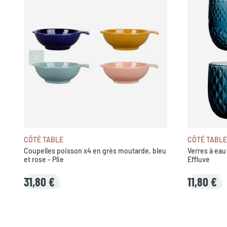
CÔTÉ TABLE
CÔTÉ TABLE
Coupelles poisson x4 en grès moutarde, bleu
Verres à eau
et rose - Plie
Effluve
31,80 €
11,80 €