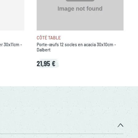
CÔTÉ TABLE
r 30x11cm -
Porte-œufs 12 socles en acacia 30x10cm -
Dalbert
21,95 €