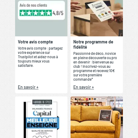
Votre avis compte
Notre programme de
fidélité
Votre avis compte : partagez
votre expérience sur
Passionné de déco, novice
Trustpilot et aidez-nous à
en pleine découverte ou pro
toujours mieux vous
en devenir : bienvenue au
satisfaire.
club ! Inscrivez-vous au
programme et recevez 10€
sur votre première
commande*
En savoir +
En savoir +