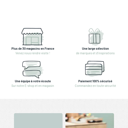
Plus de 30 magasins en France
Une large sélection
Venez nous rendre visite !
de marques et d'inspirations
Une équipe à votre écoute
Paiement 100% sécurisé
Sur notre E-shop et en magasin
Commandez en toute sécurité