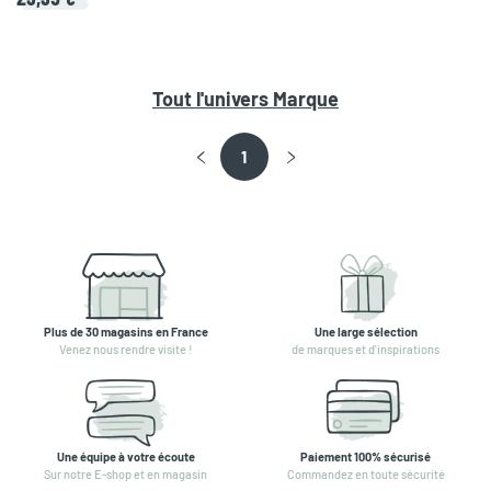
Tout l'univers
Marque
1
Plus de 30 magasins en France
Une large sélection
Venez nous rendre visite !
de marques et d'inspirations
Une équipe à votre écoute
Paiement 100% sécurisé
Sur notre E-shop et en magasin
Commandez en toute sécurité