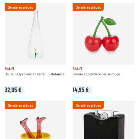
Dernières pièces
Dernières pièces
BALVI
BALVI
Bouteille lys blanc en verre 1L - Botanical
Salière et poivrière cerise rouge
32,95 €
14,95 €
Dernières pièces
Dernières pièces