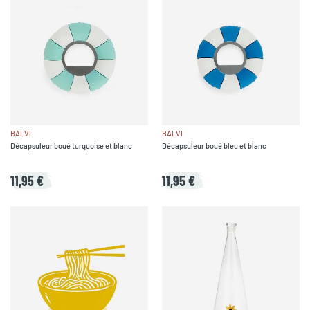
BALVI
BALVI
Décapsuleur boué turquoise et blanc
Décapsuleur boué bleu et blanc
11,95 €
11,95 €