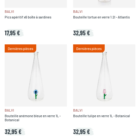
BALVI
BALVI
Pics apéritif x6 boîte à sardines
Bouteille tortue en verre 1.2l - Atlantis
17,95 €
32,95 €
Dernières pièces
Dernières pièces
BALVI
BALVI
Bouteille anémone bleue en verre 1L -
Bouteille tulipe en verre 1L - Botanical
Botanical
32,95 €
32,95 €