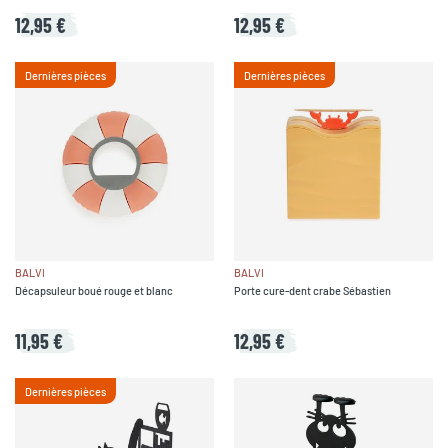
12,95 €
12,95 €
Dernières pièces
Dernières pièces
BALVI
BALVI
Décapsuleur boué rouge et blanc
Porte cure-dent crabe Sébastien
11,95 €
12,95 €
Dernières pièces