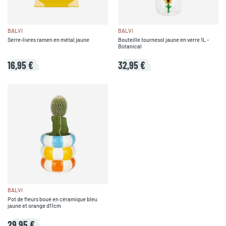
BALVI
BALVI
Serre-livres ramen en métal jaune
Bouteille tournesol jaune en verre 1L -
Botanical
16,95 €
32,95 €
BALVI
Pot de fleurs boué en céramique bleu
jaune et orange d11cm
29,95 €