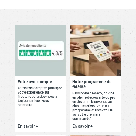
Votre avis compte
Notre programme de
fidélité
Votre avis compte : partagez
votre expérience sur
Passionné de déco, novice
Trustpilot et aidez-nous à
en pleine découverte ou pro
toujours mieux vous
en devenir : bienvenue au
satisfaire.
club ! Inscrivez-vous au
programme et recevez 10€
sur votre première
commande*
En savoir +
En savoir +