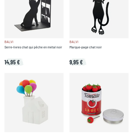
BALVI
BALVI
Serre-livres chat qui pêche en métal noir
Marque-page chat noir
14,95 €
9,95 €