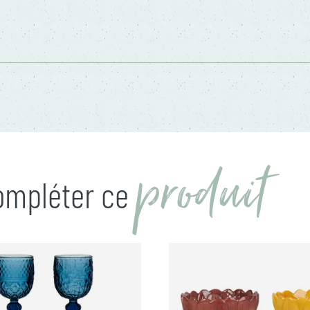
produit
compléter ce