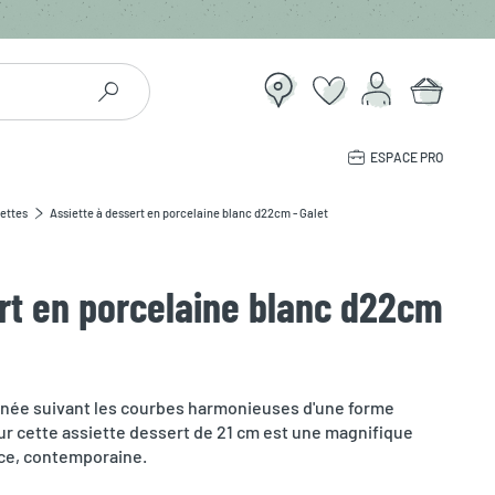
ESPACE PRO
ettes
Assiette à dessert en porcelaine blanc d22cm - Galet
rt en porcelaine blanc d22cm
ginée suivant les courbes harmonieuses d'une forme
ur cette assiette dessert de 21 cm est une magnifique
nce, contemporaine.