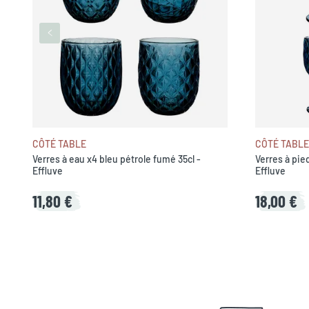
CÔTÉ TABLE
CÔTÉ TABLE
Verres à eau x4 bleu pétrole fumé 35cl -
Verres à pie
Effluve
Effluve
11,80 €
18,00 €