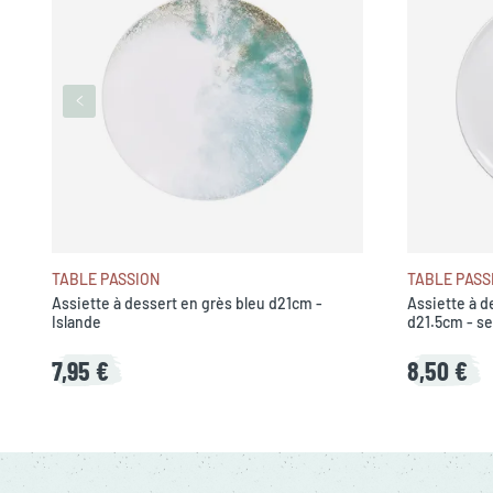
TABLE PASSION
TABLE PASS
Assiette à dessert en grès bleu d21cm -
Assiette à d
Islande
d21.5cm - se
7,95 €
8,50 €