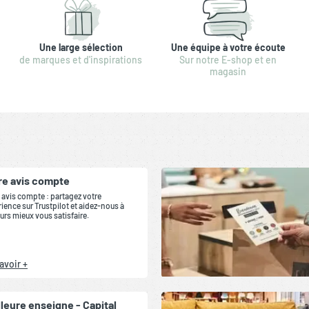
Une large sélection
Une équipe à votre écoute
de marques et d'inspirations
Sur notre E-shop et en
magasin
re avis compte
 avis compte : partagez votre
ience sur Trustpilot et aidez-nous à
urs mieux vous satisfaire.
avoir +
lleure enseigne - Capital