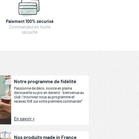
Paiement 100% sécurisé
Commandez en toute
sécurité
Notre programme de fidélité
Passionné de déco, novice en pleine
découverte ou pro en devenir : bienvenue au
club ! Inscrivez-vous au programme et
recevez 10€ sur votre première commande*
En savoir +
Nos produits made in France