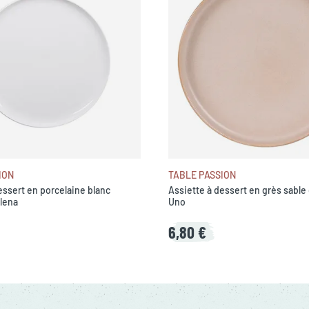
ION
TABLE PASSION
essert en porcelaine blanc
Assiette à dessert en grès sable
lena
Uno
6,80 €