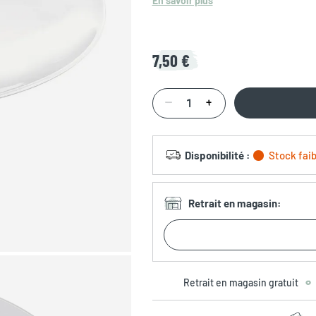
En savoir plus
7,50 €
Disponibilité
:
Stock faib
Retrait en magasin
:
Retrait en magasin gratuit