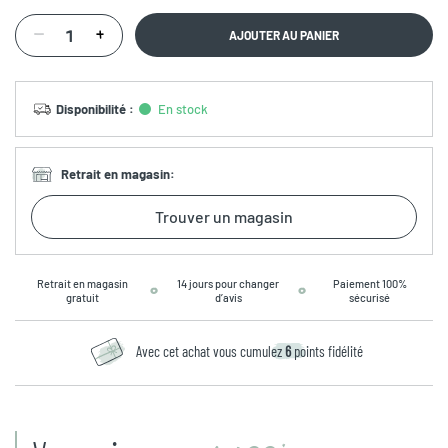
AJOUTER AU PANIER
Disponibilité
:
En stock
Retrait en magasin
:
Trouver un magasin
Retrait en magasin
14 jours pour changer
Paiement 100%
gratuit
d’avis
sécurisé
Avec cet achat vous cumulez
6
points fidélité