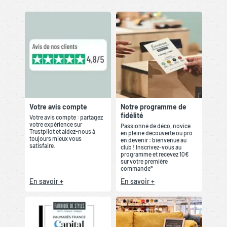
Votre avis compte
Notre programme de
fidélité
Votre avis compte : partagez
votre expérience sur
Passionné de déco, novice
Trustpilot et aidez-nous à
en pleine découverte ou pro
toujours mieux vous
en devenir : bienvenue au
satisfaire.
club ! Inscrivez-vous au
programme et recevez 10€
sur votre première
commande*
En savoir +
En savoir +