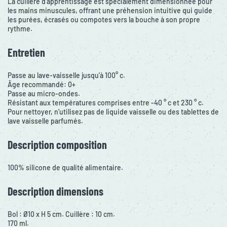
La cuillère d'apprentissage est spécialement dimensionnée pour
les mains minuscules, offrant une préhension intuitive qui guide
les purées, écrasés ou compotes vers la bouche à son propre
rythme.
Entretien
Passe au lave-vaisselle jusqu'à 100° c.
Âge recommandé: 0+
Passe au micro-ondes.
Résistant aux températures comprises entre -40 ° c et 230 ° c.
Pour nettoyer, n'utilisez pas de liquide vaisselle ou des tablettes de
lave vaisselle parfumés.
Description composition
100% silicone de qualité alimentaire.
Description dimensions
Bol : Ø10 x H 5 cm. Cuillère : 10 cm.
170 ml.