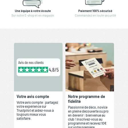
Une équipe à votre écoute
Paiement 100% sécurisé
Sur notre E-shop et en magasin
Commandez en toute sécurité
Votre avis compte
Notre programme de
fidélité
Votre avis compte : partagez
votre expérience sur
Passionné de déco, novice
Trustpilot et aidez-nous à
en pleine découverte ou pro
toujours mieux vous
en devenir : bienvenue au
satisfaire.
club ! Inscrivez-vous au
programme et recevez 10€
sur votre première