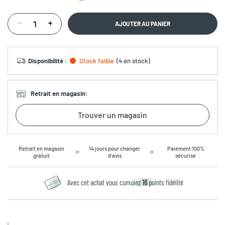
AJOUTER AU PANIER
Disponibilité
:
Stock faible
(
4 en stock
)
Retrait en magasin
:
Trouver un magasin
Retrait en magasin
14 jours pour changer
Paiement 100%
gratuit
d’avis
sécurisé
Avec cet achat vous cumulez
16
points fidélité