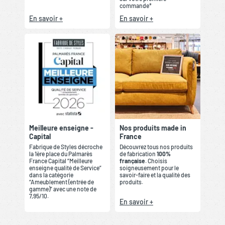
commande*
En savoir +
En savoir +
Meilleure enseigne -
Nos produits made in
Capital
France
Fabrique de Styles décroche
Découvrez tous nos produits
la 1ère place du Palmarès
de fabrication
100%
France Capital “Meilleure
française
. Choisis
enseigne qualité de Service”
soigneusement pour le
dans la catégorie
savoir-faire et la qualité des
“Ameublement (entrée de
produits.
gamme)” avec une note de
7,95/10.
En savoir +