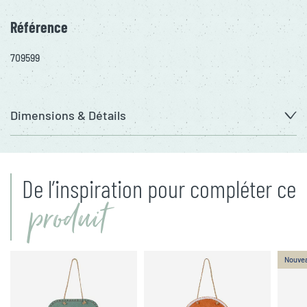
Référence
709599
Dimensions & Détails
De l’inspiration pour compléter ce
produit
Nouve