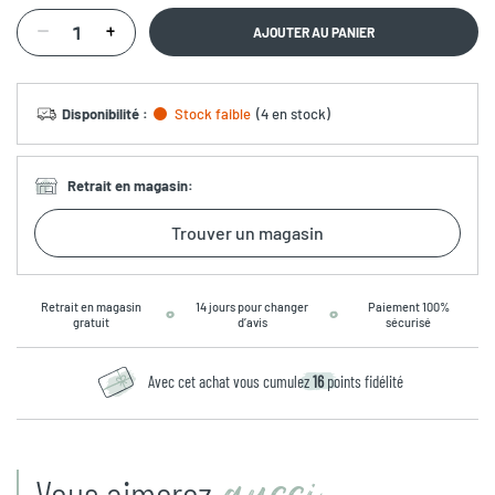
AJOUTER AU PANIER
Disponibilité
:
Stock faible
(
4 en stock
)
Retrait en magasin
:
Trouver un magasin
Retrait en magasin
14 jours pour changer
Paiement 100%
gratuit
d’avis
sécurisé
Avec cet achat vous cumulez
16
points fidélité
Vous aimerez