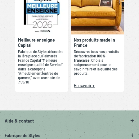
Meilleure enseigne -
Nos produits made in
Capital
France
Fabrique de Styles décroche
Découvrez tous nos produits
la 1ère place du Palmarès
de fabrication
100%
France Capital “Meilleure
française
. Choisis
enseigne qualité de Service”
soigneusement pour le
dans la catégorie
savoir-faire et la qualité des
“Ameublement (entrée de
produits.
gamme)” avec une note de
7,95/10.
En savoir +
Aide & contact
Fabrique de Styles