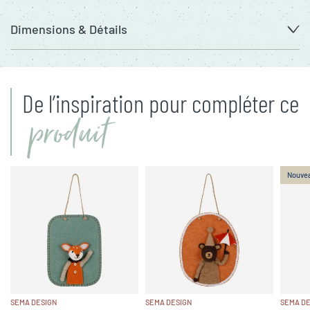
Dimensions & Détails
De l’inspiration pour compléter ce
produit
Nouve
SEMA DESIGN
SEMA DESIGN
SEMA DE