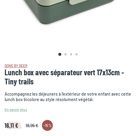
DONE BY DEER
Lunch box avec séparateur vert 17x13cm -
Tiny trails
Accompagnez les déjeuners à l'extérieur de votre enfant avec cette
lunch box bicolore au style résolument végétal.
En savoir plus
16,11 €
18,95 €
-
15 %