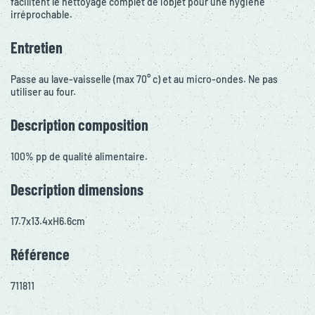
facilitent le nettoyage complet de l'objet pour une hygiène
irréprochable.
Entretien
Passe au lave-vaisselle (max 70° c) et au micro-ondes. Ne pas
utiliser au four.
Description composition
100% pp de qualité alimentaire.
Description dimensions
17.7x13.4xH6.6cm
Référence
711811