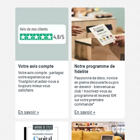
Votre avis compte
Notre programme de
fidélité
Votre avis compte : partagez
votre expérience sur
Passionné de déco, novice
Trustpilot et aidez-nous à
en pleine découverte ou pro
toujours mieux vous
en devenir : bienvenue au
satisfaire.
club ! Inscrivez-vous au
programme et recevez 10€
sur votre première
commande*
En savoir +
En savoir +