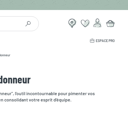
ESPACE PRO
ndonneur
ndonneur
nneur", l'outil incontournable pour pimenter vos
n consolidant votre esprit d'équipe.