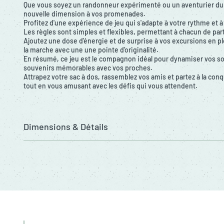
Que vous soyez un randonneur expérimenté ou un aventurier du
nouvelle dimension à vos promenades.
Profitez d'une expérience de jeu qui s'adapte à votre rythme et à
Les règles sont simples et flexibles, permettant à chacun de par
Ajoutez une dose d'énergie et de surprise à vos excursions en ple
la marche avec une une pointe d’originalité.
En résumé, ce jeu est le compagnon idéal pour dynamiser vos sor
souvenirs mémorables avec vos proches.
Attrapez votre sac à dos, rassemblez vos amis et partez à la con
tout en vous amusant avec les défis qui vous attendent.
Dimensions & Détails