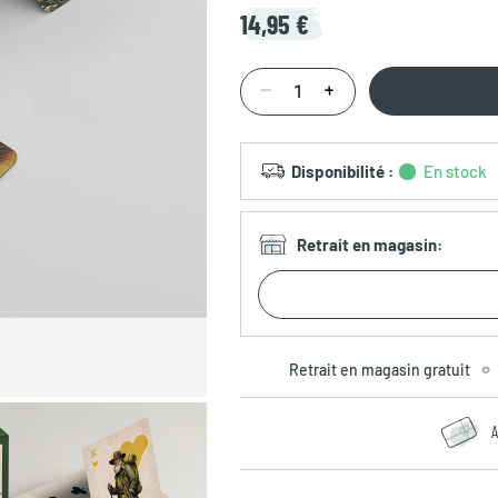
14,95 €
Disponibilité
:
En stock
Retrait en magasin
:
Retrait en magasin gratuit
A