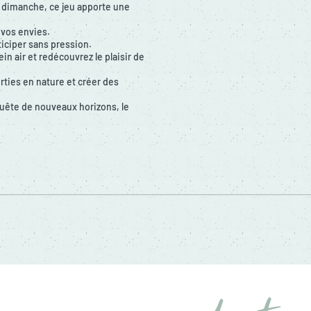
 dimanche, ce jeu apporte une
 vos envies.
ticiper sans pression.
in air et redécouvrez le plaisir de
ties en nature et créer des
quête de nouveaux horizons, le