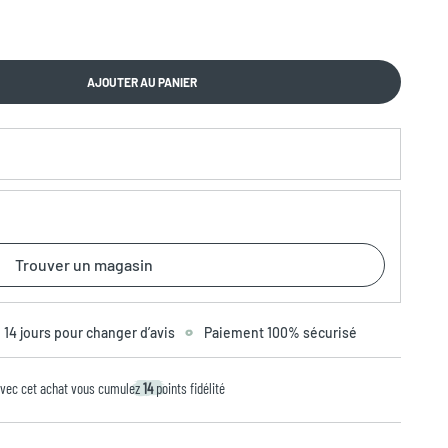
AJOUTER AU PANIER
Trouver un magasin
14 jours pour changer d’avis
Paiement 100% sécurisé
vec cet achat vous cumulez
14
points fidélité