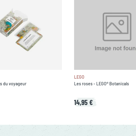
LEGO
es du voyageur
Les roses - LEGO® Botanicals
14,95 €