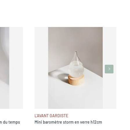
D
L'AVANT GARDISTE
on du temps
Mini baromètre storm en verre h12cm