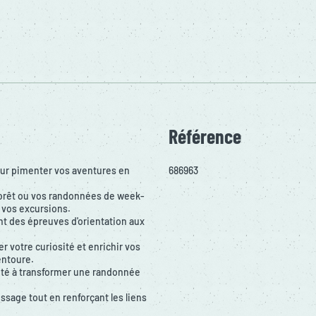
Référence
pour pimenter vos aventures en
686963
forêt ou vos randonnées de week-
 vos excursions.
ant des épreuves d'orientation aux
r votre curiosité et enrichir vos
entoure.
cité à transformer une randonnée
ssage tout en renforçant les liens