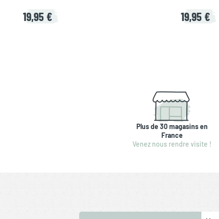
19,95 €
19,95 €
Plus de 30 magasins en
France
Venez nous rendre visite !