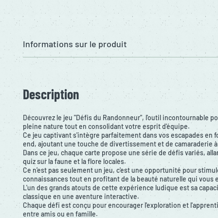
Informations sur le produit
Description
Découvrez le jeu "Défis du Randonneur", l'outil incontournable 
pleine nature tout en consolidant votre esprit d'équipe.
Ce jeu captivant s'intègre parfaitement dans vos escapades en 
end, ajoutant une touche de divertissement et de camaraderie à
Dans ce jeu, chaque carte propose une série de défis variés, all
quiz sur la faune et la flore locales.
Ce n'est pas seulement un jeu, c'est une opportunité pour stimule
connaissances tout en profitant de la beauté naturelle qui vous 
L'un des grands atouts de cette expérience ludique est sa capa
classique en une aventure interactive.
Chaque défi est conçu pour encourager l'exploration et l'apprenti
entre amis ou en famille.